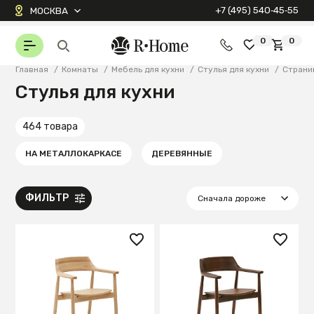
+7 (495) 540‑45‑55
МОСКВА
0
0
Главная
/
Комнаты
/
Мебель для кухни
/
Стулья для кухни
/
Страни
Стулья для кухни
464 товара
НА МЕТАЛЛОКАРКАСЕ
ДЕРЕВЯННЫЕ
ФИЛЬТР