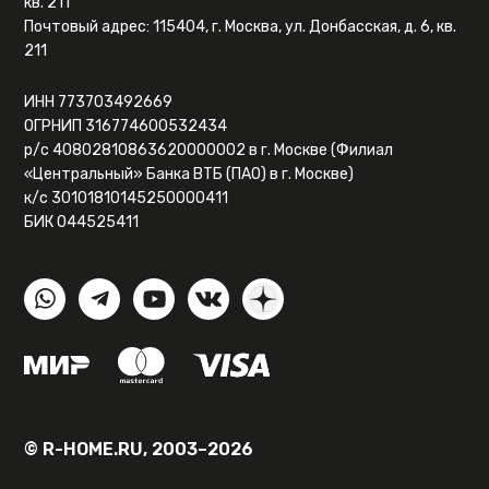
кв. 211
Почтовый адрес: 115404, г. Москва, ул. Донбасская, д. 6, кв.
211
ИНН 773703492669
ОГРНИП 316774600532434
р/с 40802810863620000002 в г. Москве (Филиал
«Центральный» Банка ВТБ (ПАО) в г. Москве)
к/с 30101810145250000411
БИК 044525411
© R-HOME.RU, 2003–2026