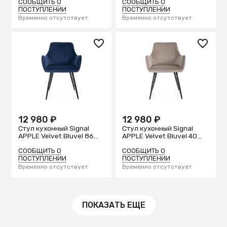
СООБЩИТЬ О
СООБЩИТЬ О
ПОСТУПЛЕНИИ
ПОСТУПЛЕНИИ
Временно отсутствует
Временно отсутствует
12 980 ₽
12 980 ₽
Стул кухонный Signal
Стул кухонный Signal
APPLE Velvet Bluvel 86
APPLE Velvet Bluvel 40
(синий/черный)
(темно-бежевый/
черный)
СООБЩИТЬ О
СООБЩИТЬ О
ПОСТУПЛЕНИИ
ПОСТУПЛЕНИИ
Временно отсутствует
Временно отсутствует
ПОКАЗАТЬ ЕЩЕ