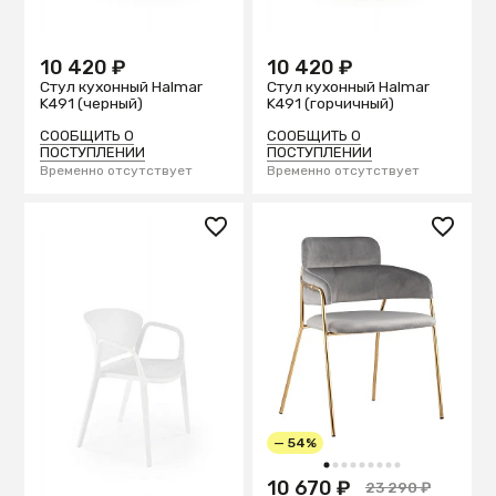
10 420 ₽
10 420 ₽
Стул кухонный Halmar
Стул кухонный Halmar
K491 (черный)
K491 (горчичный)
СООБЩИТЬ О
СООБЩИТЬ О
ПОСТУПЛЕНИИ
ПОСТУПЛЕНИИ
Временно отсутствует
Временно отсутствует
— 54%
1
2
3
4
5
6
7
8
9
10 670 ₽
23 290 ₽