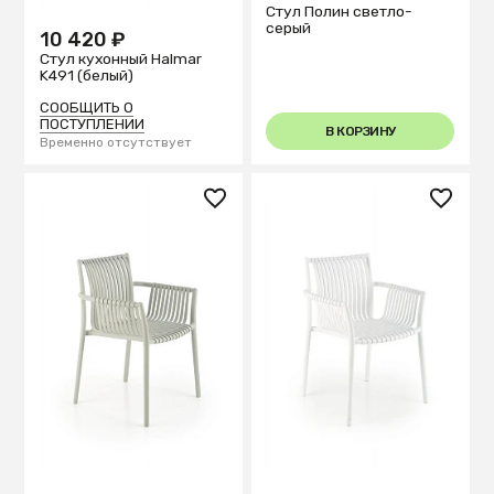
Стул Полин светло-
серый
10 420 ₽
Стул кухонный Halmar
K491 (белый)
СООБЩИТЬ О
ПОСТУПЛЕНИИ
В КОРЗИНУ
Временно отсутствует