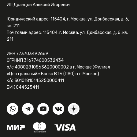
ИП Дранцов Алексей Игоревич
Юридический адрес: 115404, г. Москва, ул. Донбасская, д. 6,
кв. 211
Почтовый адрес: 115404, г. Москва, ул. Донбасская, д. 6, кв.
211
ИНН 773703492669
ОГРНИП 316774600532434
р/с 40802810863620000002 в г. Москве (Филиал
«Центральный» Банка ВТБ (ПАО) в г. Москве)
к/с 30101810145250000411
БИК 044525411