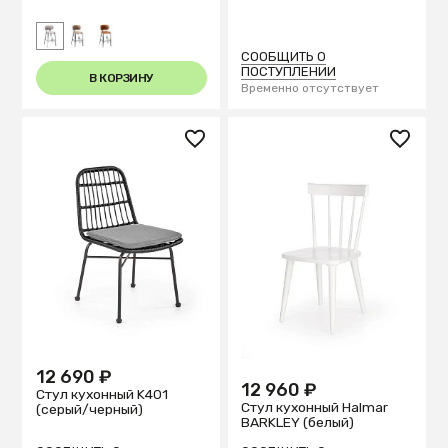
СООБЩИТЬ О
ПОСТУПЛЕНИИ
В КОРЗИНУ
Временно отсутствует
12 690 ₽
12 960 ₽
Стул кухонный K401
Стул кухонный Halmar
(серый/черный)
BARKLEY (белый)