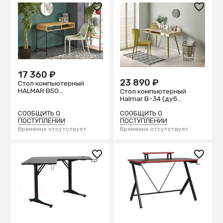
17 360 ₽
23 890 ₽
Стол компьютерный
HALMAR B50
Стол компьютерный
(натуральный/черный)
Halmar B-34 (дуб
сонома/белый)
СООБЩИТЬ О
СООБЩИТЬ О
ПОСТУПЛЕНИИ
ПОСТУПЛЕНИИ
Временно отсутствует
Временно отсутствует