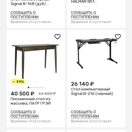
HALMAR B51
Signal B-168 (дуб/
(натуральный/черный)
коричневый)
СООБЩИТЬ О
СООБЩИТЬ О
ПОСТУПЛЕНИИ
ПОСТУПЛЕНИИ
Временно отсутствует
Временно отсутствует
— 39%
26 140 ₽
1
2
3
4
5
6
7
Стол компьютерный
40 500 ₽
Signal B-216 (черный)
66 500 ₽
Письменный стол из
массива, ПАТР ГРЭЙ
СООБЩИТЬ О
СООБЩИТЬ О
ПОСТУПЛЕНИИ
ПОСТУПЛЕНИИ
Временно отсутствует
Временно отсутствует