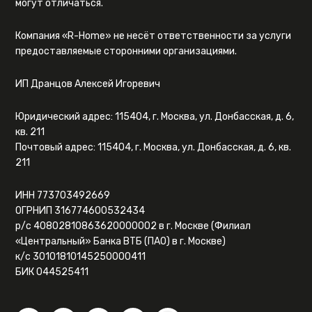
могут отличаться.
Компания «R-Home» не несёт ответственности за услуги
предоставляемые сторонними организациями.
ИП Дранцов Алексей Игоревич
Юридический адрес: 115404, г. Москва, ул. Донбасская, д. 6,
кв. 211
Почтовый адрес: 115404, г. Москва, ул. Донбасская, д. 6, кв.
211
ИНН 773703492669
ОГРНИП 316774600532434
р/с 40802810863620000002 в г. Москве (Филиал
«Центральный» Банка ВТБ (ПАО) в г. Москве)
к/с 30101810145250000411
БИК 044525411