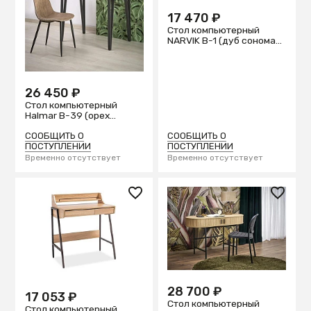
17 470 ₽
Стол компьютерный
NARVIK B-1 (дуб сонома/
черный)
26 450 ₽
Стол компьютерный
Halmar B-39 (орех
медовый/черный)
СООБЩИТЬ О
СООБЩИТЬ О
ПОСТУПЛЕНИИ
ПОСТУПЛЕНИИ
Временно отсутствует
Временно отсутствует
28 700 ₽
17 053 ₽
Стол компьютерный
Стол компьютерный