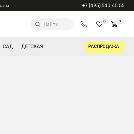
+7 (495) 540‑45‑55
АКТЫ
0
0
Найти
САД
ДЕТСКАЯ
РАСПРОДАЖА