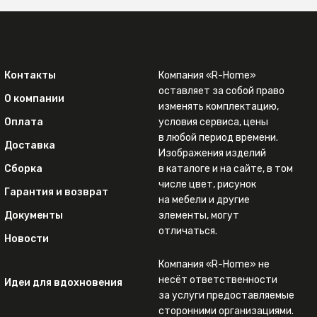
Контакты
Компания «R-Home»
оставляет за собой право
О компании
изменять комплектацию,
Оплата
условия сервиса, цены
в любой период времени.
Доставка
Изображения изделий
Сборка
в каталоге и на сайте, в том
числе цвет, рисунок
Гарантия и возврат
на мебели и другие
Документы
элементы, могут
отличаться.
Новости
Компания «R-Home» не
несёт ответственности
Идеи для вдохновения
за услуги предоставляемые
сторонними организациями.