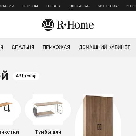
ОМПАНИИ
ОТЗЫВЫ
ОПЛАТА
ДОСТАВКА
РАССРОЧКА
КОНТ
НЯ
СПАЛЬНЯ
ПРИХОЖАЯ
ДОМАШНИЙ КАБИНЕТ
ей
481 товар
анкетки
Тумбы для