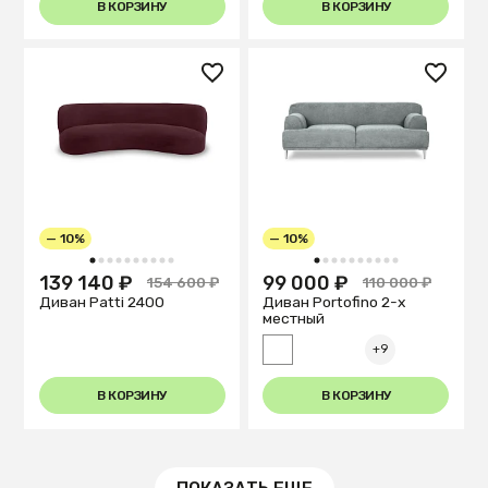
В КОРЗИНУ
В КОРЗИНУ
— 10%
— 10%
1
2
3
4
5
6
7
8
9
10
1
2
3
4
5
6
7
8
9
10
139 140 ₽
99 000 ₽
154 600 ₽
110 000 ₽
Диван Patti 2400
Диван Portofino 2-х
местный
+9
В КОРЗИНУ
В КОРЗИНУ