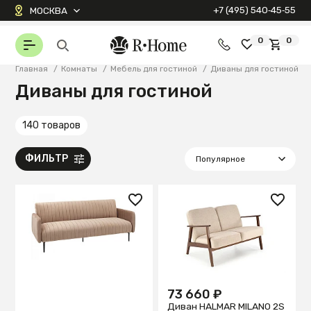
+7 (495) 540‑45‑55
МОСКВА
0
0
Главная
/
Комнаты
/
Мебель для гостиной
/
Диваны для гостиной
Диваны для гостиной
140 товаров
ФИЛЬТР
73 660 ₽
Диван HALMAR MILANO 2S