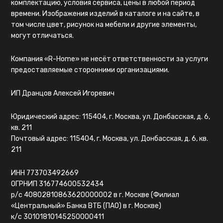
комплектацию, условия сервиса, цены в любой период
времени. Изображения изделий в каталоге и на сайте, в
том числе цвет, рисунок на мебели и другие элементы,
могут отличаться.
Компания «R-Home» не несёт ответственности за услуги
предоставляемые сторонними организациями.
ИП Дранцов Алексей Игоревич
Юридический адрес: 115404, г. Москва, ул. Донбасская, д. 6,
кв. 211
Почтовый адрес: 115404, г. Москва, ул. Донбасская, д. 6, кв.
211
ИНН 773703492669
ОГРНИП 316774600532434
р/с 40802810863620000002 в г. Москве (Филиал
«Центральный» Банка ВТБ (ПАО) в г. Москве)
к/с 30101810145250000411