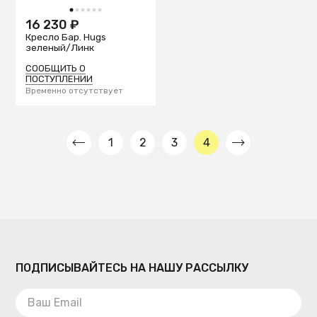
1
2
3
4
5
6
16 230 ₽
Кресло Бар. Hugs
зеленый/Линк
СООБЩИТЬ О
ПОСТУПЛЕНИИ
Временно отсутствует
1
2
3
4
ПОДПИСЫВАЙТЕСЬ НА НАШУ РАССЫЛКУ