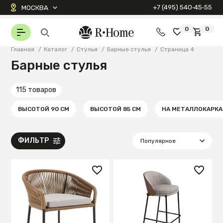
+7 (495) 540‑45‑55
МОСКВА
0
0
Главная
/
Каталог
/
Стулья
/
Барные стулья
/
Страница 4
Барные стулья
115 товаров
ВЫСОТОЙ 90 СМ
ВЫСОТОЙ 85 СМ
НА МЕТАЛЛОКАРКА
ФИЛЬТР