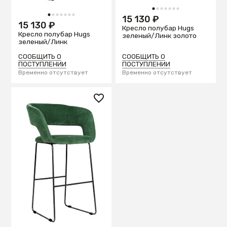
1
2
3
4
5
6
7
1
2
3
4
5
6
7
15 130 ₽
15 130 ₽
Кресло полубар Hugs
Кресло полубар Hugs
зеленый/Линк золото
зеленый/Линк
СООБЩИТЬ О
СООБЩИТЬ О
ПОСТУПЛЕНИИ
ПОСТУПЛЕНИИ
Временно отсутствует
Временно отсутствует