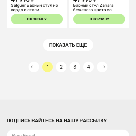
Salguer Барный стул из
Барный стул Zahara
корда и стали
бежевого цвета со
окрашенный в
сталью бежевого цвета
коричневый цвет
В КОРЗИНУ
В КОРЗИНУ
ПОКАЗАТЬ ЕЩЕ
1
2
3
4
ПОДПИСЫВАЙТЕСЬ НА НАШУ РАССЫЛКУ