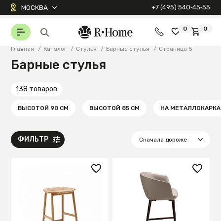
+7 (495) 540‑45‑55
МОСКВА
0
0
Главная
/
Каталог
/
Стулья
/
Барные стулья
/
Страница 5
Барные стулья
138 товаров
ВЫСОТОЙ 90 СМ
ВЫСОТОЙ 85 СМ
НА МЕТАЛЛОКАРКА
ФИЛЬТР