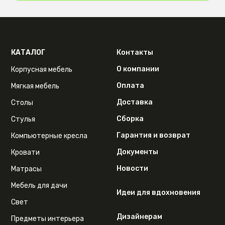
КАТАЛОГ
Контакты
О компании
Корпусная мебель
Оплата
Мягкая мебель
Доставка
Столы
Сборка
Стулья
Гарантия и возврат
Компьютерные кресла
Документы
Кровати
Новости
Матрасы
Мебель для дачи
Идеи для вдохновения
Свет
Дизайнерам
Предметы интерьера