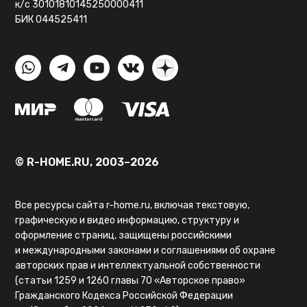
к/с 30101810145250000411
БИК 044525411
© R-HOME.RU, 2003–2026
Все ресурсы сайта r-home.ru, включая текстовую,
графическую и видео информацию, структуру и
оформление страниц, защищены российскими
и международными законами и соглашениями об охране
авторских прав и интеллектуальной собственности
(статьи 1259 и 1260 главы 70 «Авторское право»
Гражданского Кодекса Российской Федерации