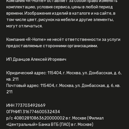
Компания «R-Home» оставляет за собой право изменять
комплектацию, условия сервиса, цены в любой период
времени. Изображения изделий в каталоге и на сайте, в
том числе цвет, рисунок на мебели и другие элементы,
могут отличаться.
Компания «R-Home» не несёт ответственности за услуги
предоставляемые сторонними организациями.
ИП Дранцов Алексей Игоревич
Юридический адрес: 115404, г. Москва, ул. Донбасская, д. 6,
кв. 211
Почтовый адрес: 115404, г. Москва, ул. Донбасская, д. 6, кв.
211
ИНН 773703492669
ОГРНИП 316774600532434
р/с 40802810863620000002 в г. Москве (Филиал
«Центральный» Банка ВТБ (ПАО) в г. Москве)