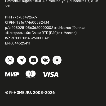
Почтовый адрес: 115404, г. Москва, ул. Донбасская, д. 6, кв.
211
ИНН 773703492669
ОГРНИП 316774600532434
р/с 40802810863620000002 в г. Москве (Филиал
«Центральный» Банка ВТБ (ПАО) в г. Москве)
к/с 30101810145250000411
БИК 044525411
© R-HOME.RU, 2003–2026