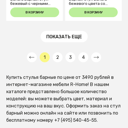
бежевый с черными
бежевого цвета со
стальными ножками 76
сталью бежевого цвета
см
В КОРЗИНУ
В КОРЗИНУ
ПОКАЗАТЬ ЕЩЕ
1
2
3
4
Купить стулья барные по цене от 3490 рублей в
интернет-магазине мебели R-Home! В нашем
каталоге представлено большое количество
моделей: вы можете выбрать цвет, материал и
конструкцию на ваш вкус. Оформить заказ на стул
барный можно онлайн на сайте или позвонить по
бесплатному номеру +7 (495) 540-45-55.