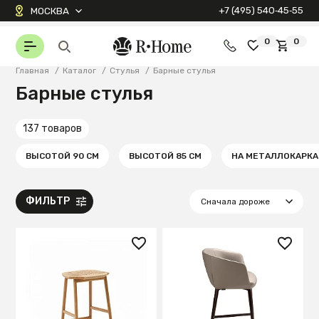
+7 (495) 540‑45‑55
МОСКВА
0
0
Главная
/
Каталог
/
Стулья
/
Барные стулья
Барные стулья
137 товаров
ВЫСОТОЙ 90 СМ
ВЫСОТОЙ 85 СМ
НА МЕТАЛЛОКАРКА
ФИЛЬТР