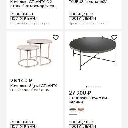
Комплект ATLANTA C 2
TAURUS (дымчатый/
стола бел.мрамор/черн.
черный)
СООБЩИТЬ О
СООБЩИТЬ О
ПОСТУПЛЕНИИ
ПОСТУПЛЕНИИ
Временно отсутствует
Временно отсутствует
28 140 ₽
Комплект Signal ATLANTA
1
2
3
4
5
6
7
B II, 2стола бел/хром
27 900 ₽
Стол josen, D84,8 см,
черный
СООБЩИТЬ О
СООБЩИТЬ О
ПОСТУПЛЕНИИ
ПОСТУПЛЕНИИ