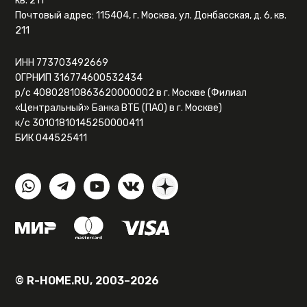
кв. 211
Почтовый адрес: 115404, г. Москва, ул. Донбасская, д. 6, кв.
211
ИНН 773703492669
ОГРНИП 316774600532434
р/с 40802810863620000002 в г. Москве (Филиал
«Центральный» Банка ВТБ (ПАО) в г. Москве)
к/с 30101810145250000411
БИК 044525411
© R-HOME.RU, 2003–2026