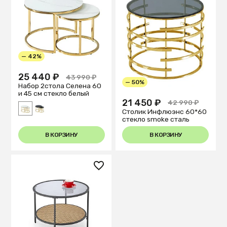
— 42%
25 440 ₽
43 990 ₽
— 50%
Набор 2стола Селена 60
и 45 см стекло белый
21 450 ₽
42 990 ₽
Столик Инфлюэнс 60*60
стекло smoke сталь
В КОРЗИНУ
В КОРЗИНУ