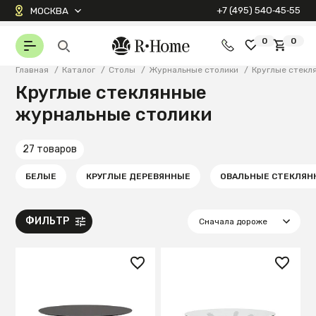
+7 (495) 540‑45‑55
МОСКВА
0
0
Главная
/
Каталог
/
Столы
/
Журнальные столики
/
Круглые стекл
Круглые стеклянные
журнальные столики
27 товаров
БЕЛЫЕ
КРУГЛЫЕ ДЕРЕВЯННЫЕ
ОВАЛЬНЫЕ СТЕКЛЯН
ФИЛЬТР