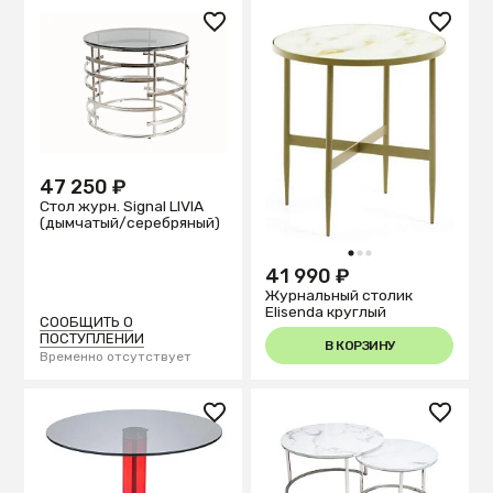
47 250 ₽
Стол журн. Signal LIVIA
(дымчатый/серебряный)
1
2
3
41 990 ₽
Журнальный столик
Elisenda круглый
СООБЩИТЬ О
ПОСТУПЛЕНИИ
В КОРЗИНУ
Временно отсутствует