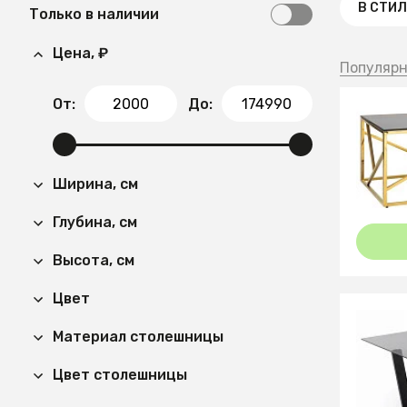
В СТИЛ
Только в наличии
Цена, ₽
Популяр
От:
До:
30 72
Журнал
Ширина, см
120*60
Глубина, см
Высота, см
Цвет
Материал столешницы
35 99
Цвет столешницы
Журнал