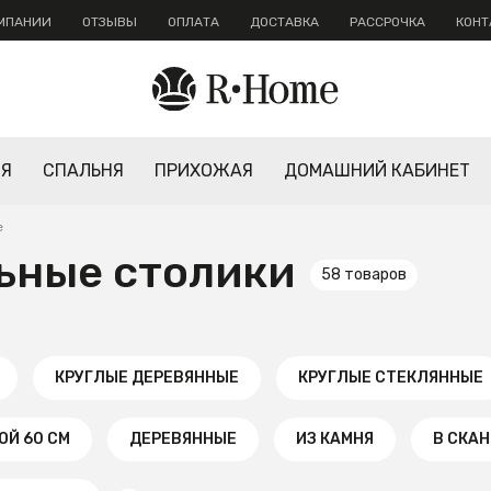
ОМПАНИИ
ОТЗЫВЫ
ОПЛАТА
ДОСТАВКА
РАССРОЧКА
КОНТ
НЯ
СПАЛЬНЯ
ПРИХОЖАЯ
ДОМАШНИЙ КАБИНЕТ
е
ьные столики
58 товаров
КРУГЛЫЕ ДЕРЕВЯННЫЕ
КРУГЛЫЕ СТЕКЛЯННЫЕ
ОЙ 60 СМ
ДЕРЕВЯННЫЕ
ИЗ КАМНЯ
В СКА