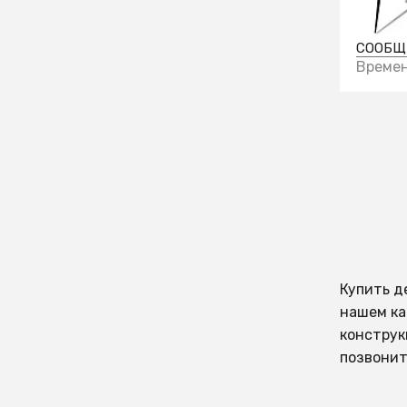
плати
СООБЩ
Времен
Купить д
нашем ка
конструк
позвонит