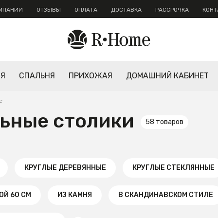
ОМПАНИИ
ОТЗЫВЫ
ОПЛАТА
ДОСТАВКА
РАССРОЧКА
КОНТ
НЯ
СПАЛЬНЯ
ПРИХОЖАЯ
ДОМАШНИЙ КАБИНЕТ
е
ьные столики
58 товаров
КРУГЛЫЕ ДЕРЕВЯННЫЕ
КРУГЛЫЕ СТЕКЛЯННЫЕ
ОЙ 60 СМ
ИЗ КАМНЯ
В СКАНДИНАВСКОМ СТИЛЕ