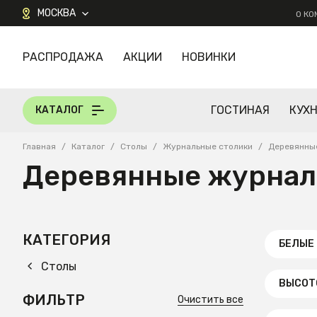
МОСКВА
О К
РАСПРОДАЖА
АКЦИИ
НОВИНКИ
КАТАЛОГ
ГОСТИНАЯ
КУХ
КАТАЛОГ
Главная
/
Каталог
/
Столы
/
Журнальные столики
/
Деревянны
Деревянные журнал
КАТЕГОРИЯ
БЕЛЫЕ
Столы
ВЫСОТ
ФИЛЬТР
Очистить все