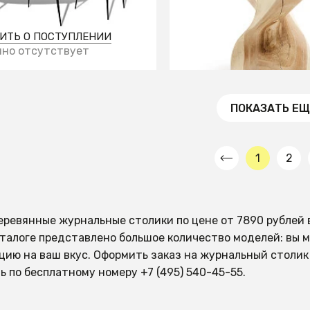
массива альбиции
на
ИТЬ О ПОСТУПЛЕНИИ
СООБЩИТЬ О ПОСТУПЛ
но отсутствует
Временно отсутствует
ПОКАЗАТЬ ЕЩ
1
2
еревянные журнальные столики по цене от 7890 рублей 
талоге представлено большое количество моделей: вы м
цию на ваш вкус. Оформить заказ на журнальный столик
ь по бесплатному номеру +7 (495) 540-45-55.