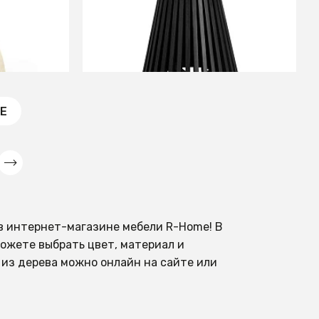
черный
ЕНИИ
СООБЩИТЬ О ПОСТУПЛЕНИИ
Временно отсутствует
Е
в интернет-магазине мебели R-Home! В
ожете выбрать цвет, материал и
 из дерева можно онлайн на сайте или