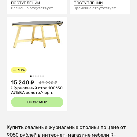
ПОСТУПЛЕНИИ
ПОСТУПЛЕНИИ
Временно отсутствует
Временно отсутствует
— 70%
1
2
3
4
5
6
15 240 ₽
49 990 ₽
Журнальный стол 100*50
АЛЬБА золото/черн.
В КОРЗИНУ
Купить овальные журнальные столики по цене от
9050 рублей в интернет-магазине мебели R-