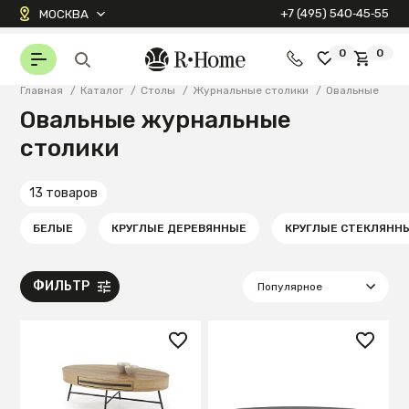
+7 (495) 540‑45‑55
МОСКВА
0
0
Главная
/
Каталог
/
Столы
/
Журнальные столики
/
Овальные
Овальные журнальные
столики
13 товаров
БЕЛЫЕ
КРУГЛЫЕ ДЕРЕВЯННЫЕ
КРУГЛЫЕ СТЕКЛЯНН
ФИЛЬТР