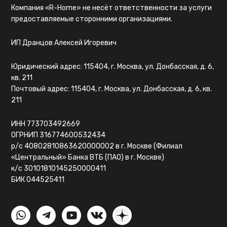
Компания «R-Home» не несёт ответственности за услуги
предоставляемые сторонними организациями.
ИП Дранцов Алексей Игоревич
Юридический адрес: 115404, г. Москва, ул. Донбасская, д. 6,
кв. 211
Почтовый адрес: 115404, г. Москва, ул. Донбасская, д. 6, кв.
211
ИНН 773703492669
ОГРНИП 316774600532434
р/с 40802810863620000002 в г. Москве (Филиал
«Центральный» Банка ВТБ (ПАО) в г. Москве)
к/с 30101810145250000411
БИК 044525411