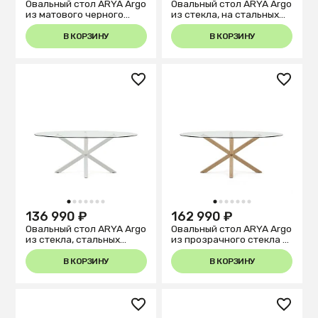
Овальный стол ARYA Argo
Овальный стол ARYA Argo
из матового черного
из стекла, на стальных
стекла и стали с
ножках с черной
эффектом дерева
отделкой 200x100
В КОРЗИНУ
В КОРЗИНУ
200x100
1
2
3
4
5
6
7
1
2
3
4
5
6
7
136 990 ₽
162 990 ₽
Овальный стол ARYA Argo
Овальный стол ARYA Argo
из стекла, стальных
из прозрачного стекла и
ножек и белой отделкой
стали с эффектом
200x100
дерева 200x100
В КОРЗИНУ
В КОРЗИНУ