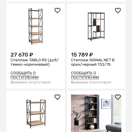
27 670 ₽
15 789 ₽
Стеллаж TABLO R5 (дуб/
Стеллаж SIGNAL NET B
темно-коричневый)
орех/черный 132/75
СООБЩИТЬ О
СООБЩИТЬ О
ПОСТУПЛЕНИИ
ПОСТУПЛЕНИИ
Временно отсутствует
Временно отсутствует