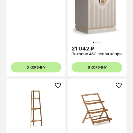
1
2
3
4
21 042 ₽
Витрина 450 левая Капри
В КОРЗИНУ
В КОРЗИНУ