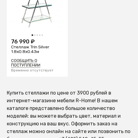
1
2
3
4
5
76 990 ₽
Стеллаж Trin Silver
1.8x0.8x0.43м
СООБЩИТЬ О
ПОСТУПЛЕНИИ
Временно отсутствует
Купить стеллажи по цене от 3900 рублей в
интернет-магазине мебели R-Home! В нашем
каталоге представлено большое количество
моделей: вы можете выбрать цвет, материал и
конструкцию на ваш вкус. Оформить заказ на
стеллаж можно онлайн на сайте или позвонить по