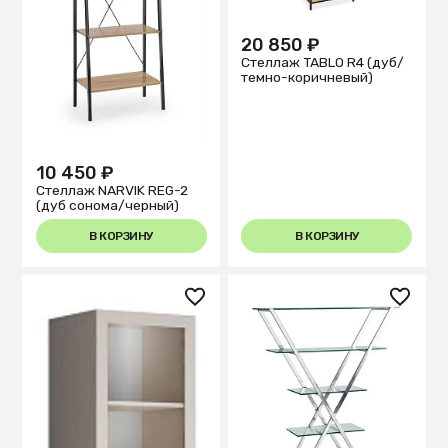
20 850 ₽
Стеллаж TABLO R4 (дуб/
темно-коричневый)
10 450 ₽
Стеллаж NARVIK REG-2
(дуб сонома/черный)
В КОРЗИНУ
В КОРЗИНУ