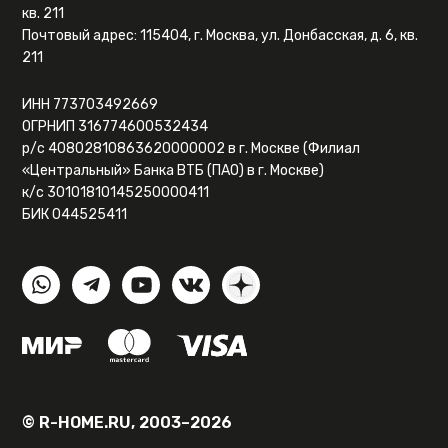
кв. 211
Почтовый адрес: 115404, г. Москва, ул. Донбасская, д. 6, кв.
211
ИНН 773703492669
ОГРНИП 316774600532434
р/с 40802810863620000002 в г. Москве (Филиал
«Центральный» Банка ВТБ (ПАО) в г. Москве)
к/с 30101810145250000411
БИК 044525411
© R-HOME.RU, 2003–2026