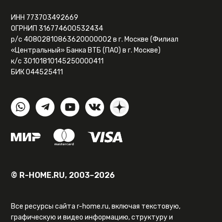
ИНН 773703492669
ОГРНИП 316774600532434
р/с 40802810863620000002 в г. Москве (Филиал
«Центральный» Банка ВТБ (ПАО) в г. Москве)
к/с 30101810145250000411
БИК 044525411
© R-HOME.RU, 2003–2026
Все ресурсы сайта r-home.ru, включая текстовую,
графическую и видео информацию, структуру и