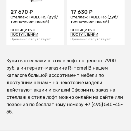
27 670 ₽
17 630 ₽
Стеллаж TABLO R5 (дуб/
Стеллаж TABLO R3 (дуб/
темно-коричневый)
темно-коричневый)
СООБЩИТЬ О
СООБЩИТЬ О
ПОСТУПЛЕНИИ
ПОСТУПЛЕНИИ
Временно отсутствует
Временно отсутствует
Купить стеллажи в стиле лофт по цене от 7900
руб. в интернет-магазине R-Home! В нашем
каталоге большой ассортимент мебели по
доступным ценам - на некоторые модели
действуют акции и скидки! Оформить заказ на
стеллаж в стиле лофт можно онлайн на сайте или
позвонив по бесплатному номеру +7 (495) 540-45-
55.