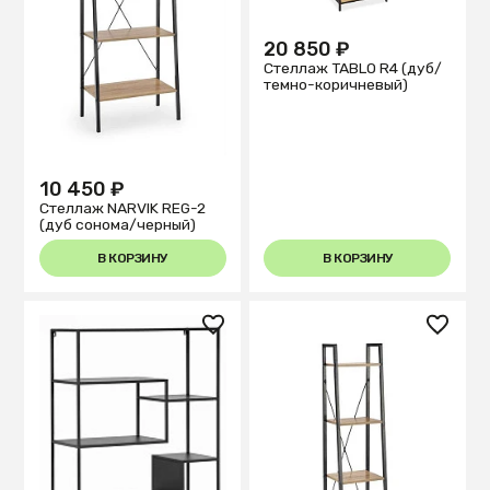
20 850 ₽
Стеллаж TABLO R4 (дуб/
темно-коричневый)
10 450 ₽
Стеллаж NARVIK REG-2
(дуб сонома/черный)
В КОРЗИНУ
В КОРЗИНУ