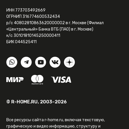
ИНН 773703492669
ОГРНИП 316774600532434
р/с 40802810863620000002 в г. Москве (Филиал
«Центральный» Банка ВТБ (ПАО) в г. Москве)
к/с 30101810145250000411
БИК 044525411
© R-HOME.RU, 2003–2026
Все ресурсы сайта r-home.ru, включая текстовую,
графическую и видео информацию, структуру и