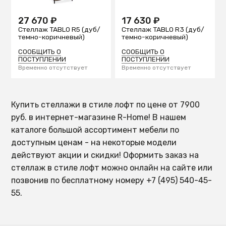
27 670 ₽
17 630 ₽
Стеллаж TABLO R5 (дуб/
Стеллаж TABLO R3 (дуб/
темно-коричневый)
темно-коричневый)
СООБЩИТЬ О
СООБЩИТЬ О
ПОСТУПЛЕНИИ
ПОСТУПЛЕНИИ
Временно отсутствует
Временно отсутствует
Купить стеллажи в стиле лофт по цене от 7900
руб. в интернет-магазине R-Home! В нашем
каталоге большой ассортимент мебели по
доступным ценам - на некоторые модели
действуют акции и скидки! Оформить заказ на
стеллаж в стиле лофт можно онлайн на сайте или
позвонив по бесплатному номеру +7 (495) 540-45-
55.