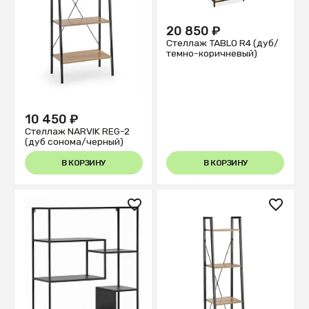
20 850 ₽
Стеллаж TABLO R4 (дуб/
темно-коричневый)
10 450 ₽
Стеллаж NARVIK REG-2
(дуб сонома/черный)
В КОРЗИНУ
В КОРЗИНУ