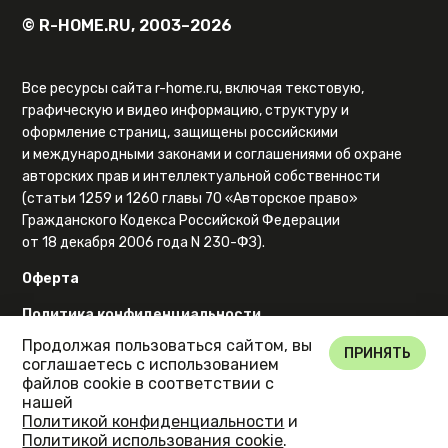
© R-HOME.RU, 2003–2026
Все ресурсы сайта r-home.ru, включая текстовую,
графическую и видео информацию, структуру и
оформление страниц, защищены российскими
и международными законами и соглашениями об охране
авторских прав и интеллектуальной собственности
(статьи 1259 и 1260 главы 70 «Авторское право»
Гражданского Кодекса Российской Федерации
от 18 декабря 2006 года N 230-ФЗ).
Оферта
Политика конфиденциальности
Продолжая пользоваться сайтом, вы
Карта сайта
ПРИНЯТЬ
соглашаетесь с использованием
файлов cookie в соответствии с
нашей
Политикой конфиденциальности
и
Политикой использования cookie
.