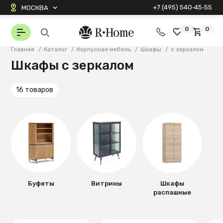
+7 (495) 540‑45‑55
МОСКВА
0
0
Главная
/
Каталог
/
Корпусная мебель
/
Шкафы
/
с зеркалом
Шкафы с зеркалом
16 товаров
Буфеты
Витрины
Шкафы
распашные