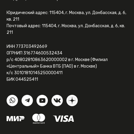
Юридический адрес: 115404, г. Москва, ул. Донбасская, д. 6,
кв. 211
Почтовый адрес: 115404, г. Москва, ул. Донбасская, д. 6, кв.
211
ИНН 773703492669
ОГРНИП 316774600532434
р/с 40802810863620000002 в г. Москве (Филиал
«Центральный» Банка ВТБ (ПАО) в г. Москве)
к/с 30101810145250000411
БИК 044525411