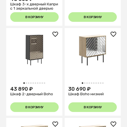
Шкаф 3-х дверный Капри
с 1 зеркальной дверью
В КОРЗИНУ
В КОРЗИНУ
1
2
3
4
5
6
7
8
9
10
1
2
3
4
5
6
7
8
9
10
43 890 ₽
30 690 ₽
Шкаф 2-дверный Boho
Шкаф Boho низкий
В КОРЗИНУ
В КОРЗИНУ