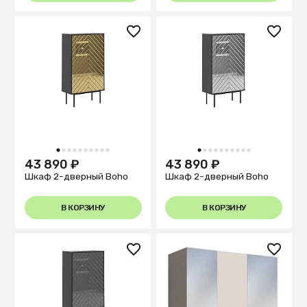
1
2
3
4
5
6
7
8
9
10
1
2
3
4
5
6
7
8
9
10
43 890 ₽
43 890 ₽
Шкаф 2-дверный Boho
Шкаф 2-дверный Boho
В КОРЗИНУ
В КОРЗИНУ