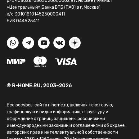
р/с 40802810863620000002 в г. Москве (Филиал
«Центральный» Банка ВТБ (ПАО) в г. Москве)
к/с 30101810145250000411
БИК 044525411
© R-HOME.RU, 2003–2026
Все ресурсы сайта r-home.ru, включая текстовую,
графическую и видео информацию, структуру и
оформление страниц, защищены российскими
и международными законами и соглашениями об охране
авторских прав и интеллектуальной собственности