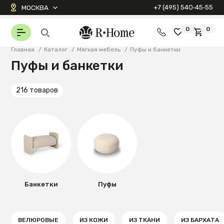
+7 (495) 540‑45‑55
МОСКВА
0
0
Главная
/
Каталог
/
Мягкая мебель
/
Пуфы и банкетки
Пуфы и банкетки
216 товаров
Банкетки
Пуфы
ВЕЛЮРОВЫЕ
ИЗ КОЖИ
ИЗ ТКАНИ
ИЗ БАРХАТА