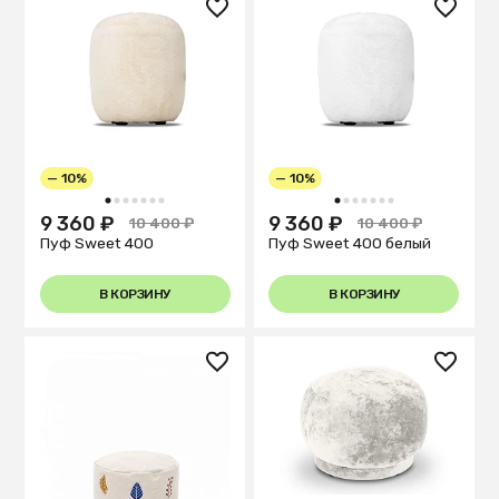
— 10%
— 10%
1
2
3
4
5
6
7
1
2
3
4
5
6
7
9 360 ₽
9 360 ₽
10 400 ₽
10 400 ₽
Пуф Sweet 400
Пуф Sweet 400 белый
В КОРЗИНУ
В КОРЗИНУ