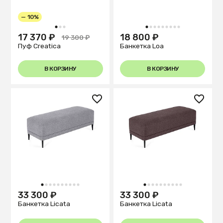
— 10%
1
2
3
1
2
3
4
5
6
7
8
9
17 370 ₽
18 800 ₽
19 300 ₽
Пуф Creatica
Банкетка Loa
В КОРЗИНУ
В КОРЗИНУ
1
2
3
4
5
6
7
8
9
10
1
2
3
4
5
6
7
8
9
10
33 300 ₽
33 300 ₽
Банкетка Licata
Банкетка Licata