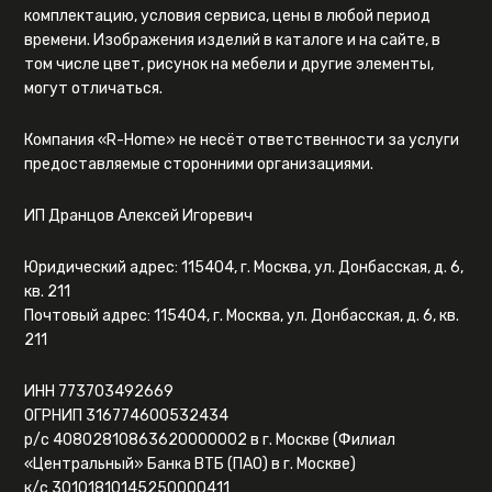
комплектацию, условия сервиса, цены в любой период
времени. Изображения изделий в каталоге и на сайте, в
том числе цвет, рисунок на мебели и другие элементы,
могут отличаться.
Компания «R-Home» не несёт ответственности за услуги
предоставляемые сторонними организациями.
ИП Дранцов Алексей Игоревич
Юридический адрес: 115404, г. Москва, ул. Донбасская, д. 6,
кв. 211
Почтовый адрес: 115404, г. Москва, ул. Донбасская, д. 6, кв.
211
ИНН 773703492669
ОГРНИП 316774600532434
р/с 40802810863620000002 в г. Москве (Филиал
«Центральный» Банка ВТБ (ПАО) в г. Москве)
к/с 30101810145250000411