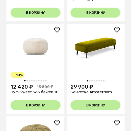
В КОРЗИНУ
В КОРЗИНУ
— 10%
1
2
3
4
5
6
7
8
9
10
1
2
3
4
5
6
7
8
12 420 ₽
29 900 ₽
13 800 ₽
Пуф Sweet 565 бежевый
Банкетка Amsterdam
В КОРЗИНУ
В КОРЗИНУ