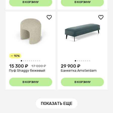
В КОРЗИНУ
В КОРЗИНУ
— 10%
1
2
3
4
5
6
7
8
9
10
1
2
3
4
5
6
7
8
15 300 ₽
29 900 ₽
17 000 ₽
Пуф Shaggy бежевый
Банкетка Amsterdam
В КОРЗИНУ
В КОРЗИНУ
ПОКАЗАТЬ ЕЩЕ