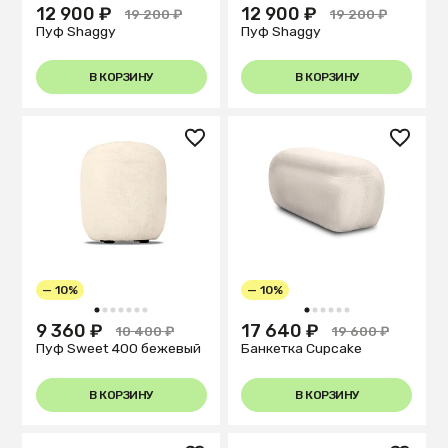
12 900 ₽
12 900 ₽
19 200 ₽
19 200 ₽
Пуф Shaggy
Пуф Shaggy
В КОРЗИНУ
В КОРЗИНУ
— 10%
— 10%
1
2
3
4
5
6
7
1
2
3
4
5
6
9 360 ₽
17 640 ₽
10 400 ₽
19 600 ₽
Пуф Sweet 400 бежевый
Банкетка Cupcake
В КОРЗИНУ
В КОРЗИНУ