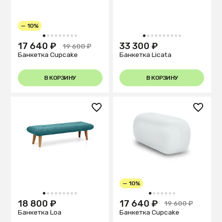
— 10%
1
2
3
4
5
6
7
8
9
1
2
3
4
5
6
7
8
9
10
17 640 ₽
33 300 ₽
19 600 ₽
Банкетка Cupcake
Банкетка Licata
В КОРЗИНУ
В КОРЗИНУ
— 10%
1
2
3
4
5
6
7
8
9
1
2
3
4
5
6
7
18 800 ₽
17 640 ₽
19 600 ₽
Банкетка Loa
Банкетка Cupcake