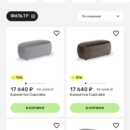
ФИЛЬТР
— 10%
— 10%
1
2
3
4
5
6
7
8
9
1
2
3
4
5
6
7
8
9
17 640 ₽
17 640 ₽
19 600 ₽
19 600 ₽
Банкетка Cupcake
Банкетка Cupcake
В КОРЗИНУ
В КОРЗИНУ