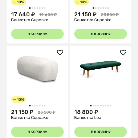
— 10%
— 10%
1
2
3
4
5
6
7
1
2
3
4
5
6
7
17 640 ₽
21 150 ₽
19 600 ₽
23 500 ₽
Банкетка Cupcake
Банкетка Cupcake
В КОРЗИНУ
В КОРЗИНУ
— 10%
1
2
3
4
5
6
7
1
2
3
4
5
6
7
8
9
21 150 ₽
18 800 ₽
23 500 ₽
Банкетка Cupcake
Банкетка Loa
В КОРЗИНУ
В КОРЗИНУ