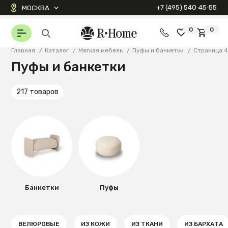
+7 (495) 540‑45‑55
МОСКВА
0
0
Главная
/
Каталог
/
Мягкая мебель
/
Пуфы и банкетки
/
Страница 
Пуфы и банкетки
217 товаров
Банкетки
Пуфы
ВЕЛЮРОВЫЕ
ИЗ КОЖИ
ИЗ ТКАНИ
ИЗ БАРХАТА