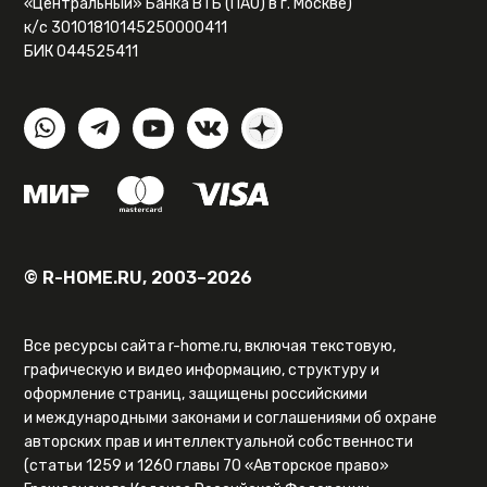
«Центральный» Банка ВТБ (ПАО) в г. Москве)
к/с 30101810145250000411
БИК 044525411
© R-HOME.RU, 2003–2026
Все ресурсы сайта r-home.ru, включая текстовую,
графическую и видео информацию, структуру и
оформление страниц, защищены российскими
и международными законами и соглашениями об охране
авторских прав и интеллектуальной собственности
(статьи 1259 и 1260 главы 70 «Авторское право»