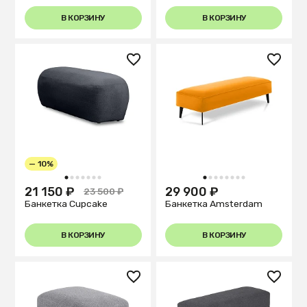
В КОРЗИНУ
В КОРЗИНУ
— 10%
1
2
3
4
5
6
7
1
2
3
4
5
6
7
8
21 150 ₽
29 900 ₽
23 500 ₽
Банкетка Cupcake
Банкетка Amsterdam
В КОРЗИНУ
В КОРЗИНУ