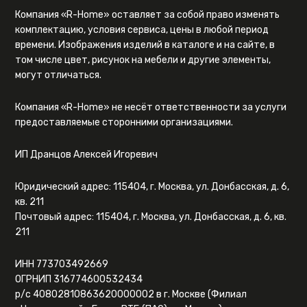
Компания «R-Home» оставляет за собой право изменять
комплектацию, условия сервиса, цены в любой период
времени. Изображения изделий в каталоге и на сайте, в
том числе цвет, рисунок на мебели и другие элементы,
могут отличаться.
Компания «R-Home» не несёт ответственности за услуги
предоставляемые сторонними организациями.
ИП Дранцов Алексей Игоревич
Юридический адрес: 115404, г. Москва, ул. Донбасская, д. 6,
кв. 211
Почтовый адрес: 115404, г. Москва, ул. Донбасская, д. 6, кв.
211
ИНН 773703492669
ОГРНИП 316774600532434
р/с 40802810863620000002 в г. Москве (Филиал