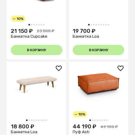
— 10%
1
2
3
4
5
6
7
1
2
3
4
5
6
7
8
9
21 150 ₽
19 700 ₽
23 500 ₽
Банкетка Cupcake
Банкетка Loa
В КОРЗИНУ
В КОРЗИНУ
— 10%
1
2
3
4
5
6
7
8
9
1
2
3
4
5
6
7
8
18 800 ₽
44 190 ₽
49 100 ₽
Банкетка Loa
Пуф Asti