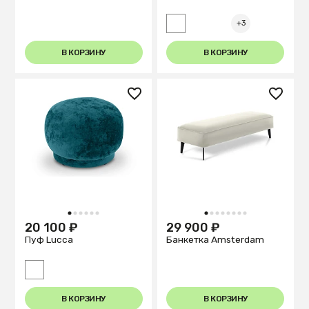
+3
В КОРЗИНУ
В КОРЗИНУ
1
2
3
4
5
6
1
2
3
4
5
6
7
8
20 100 ₽
29 900 ₽
Пуф Lucca
Банкетка Amsterdam
В КОРЗИНУ
В КОРЗИНУ