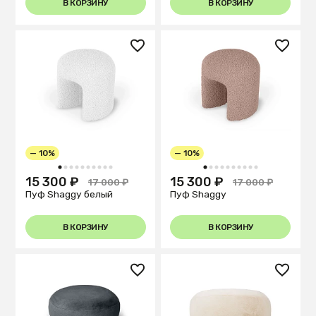
В КОРЗИНУ
В КОРЗИНУ
— 10%
— 10%
1
2
3
4
5
6
7
8
9
10
1
2
3
4
5
6
7
8
9
10
15 300 ₽
15 300 ₽
17 000 ₽
17 000 ₽
Пуф Shaggy белый
Пуф Shaggy
В КОРЗИНУ
В КОРЗИНУ