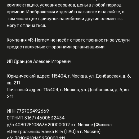
комплектацию, условия сервиса, цены в любой период
времени. Изображения изделий в каталоге и на сайте, в
том числе цвет, рисунок на мебели и другие элементы,
могут отличаться.
Компания «R-Home» не несёт ответственности за услуги
предоставляемые сторонними организациями.
ИП Дранцов Алексей Игоревич
Юридический адрес: 115404, г. Москва, ул. Донбасская, д. 6,
кв. 211
Почтовый адрес: 115404, г. Москва, ул. Донбасская, д. 6, кв.
211
ИНН 773703492669
ОГРНИП 316774600532434
р/с 40802810863620000002 в г. Москве (Филиал
«Центральный» Банка ВТБ (ПАО) в г. Москве)
к/с 30101810145250000411