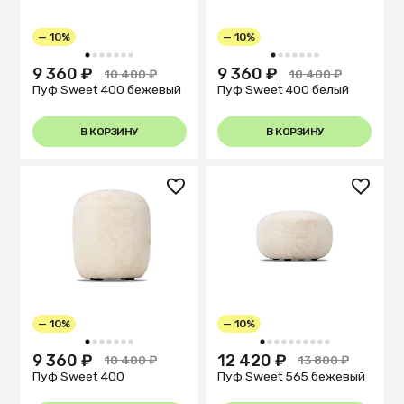
— 10%
— 10%
1
2
3
4
5
6
7
1
2
3
4
5
6
7
9 360 ₽
9 360 ₽
10 400 ₽
10 400 ₽
Пуф Sweet 400 бежевый
Пуф Sweet 400 белый
В КОРЗИНУ
В КОРЗИНУ
— 10%
— 10%
1
2
3
4
5
6
7
1
2
3
4
5
6
7
8
9
10
9 360 ₽
12 420 ₽
10 400 ₽
13 800 ₽
Пуф Sweet 400
Пуф Sweet 565 бежевый