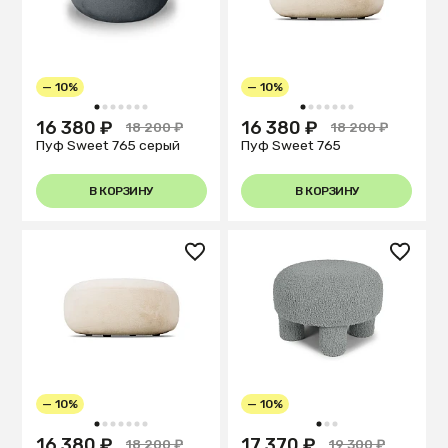
— 10%
— 10%
1
2
3
4
5
6
7
1
2
3
4
5
6
7
16 380 ₽
16 380 ₽
18 200 ₽
18 200 ₽
Пуф Sweet 765 серый
Пуф Sweet 765
В КОРЗИНУ
В КОРЗИНУ
— 10%
— 10%
1
2
3
4
5
6
7
1
2
3
16 380 ₽
17 370 ₽
18 200 ₽
19 300 ₽