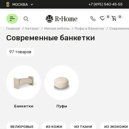
+7 (495) 540‑45‑55
МОСКВА
0
0
Главная
/
Каталог
/
Мягкая мебель
/
Пуфы и банкетки
/
Современн
Современные банкетки
97 товаров
Банкетки
Пуфы
ВЕЛЮРОВЫЕ
ИЗ КОЖИ
ИЗ ТКАНИ
ИЗ ЭКОКОЖИ