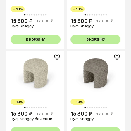
— 10%
— 10%
1
2
3
4
5
6
7
8
9
10
1
2
3
4
5
6
7
8
9
10
15 300 ₽
15 300 ₽
17 000 ₽
17 000 ₽
Пуф Shaggy
Пуф Shaggy
В КОРЗИНУ
В КОРЗИНУ
— 10%
— 10%
1
2
3
4
5
6
7
8
9
10
1
2
3
4
5
6
7
8
9
10
15 300 ₽
15 300 ₽
17 000 ₽
17 000 ₽
Пуф Shaggy бежевый
Пуф Shaggy