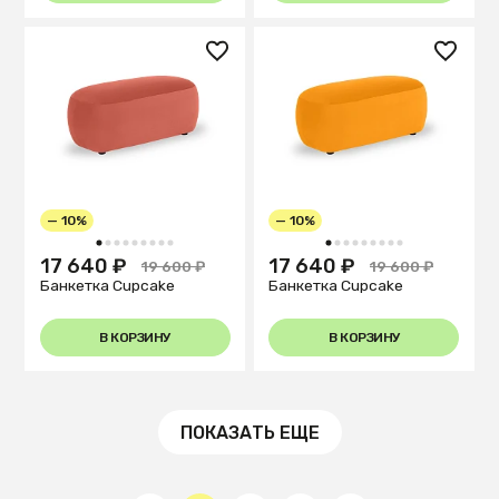
— 10%
— 10%
1
2
3
4
5
6
7
8
9
1
2
3
4
5
6
7
8
9
17 640 ₽
17 640 ₽
19 600 ₽
19 600 ₽
Банкетка Cupcake
Банкетка Cupcake
В КОРЗИНУ
В КОРЗИНУ
ПОКАЗАТЬ ЕЩЕ