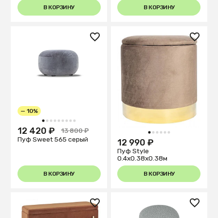
В КОРЗИНУ
В КОРЗИНУ
— 10%
1
2
3
4
5
6
7
8
9
12 420 ₽
13 800 ₽
1
2
3
4
5
6
Пуф Sweet 565 серый
12 990 ₽
Пуф Style
0.4x0.38x0.38м
В КОРЗИНУ
В КОРЗИНУ