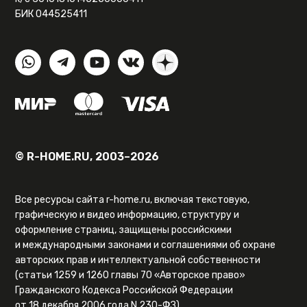
БИК 044525411
© R-HOME.RU, 2003–2026
Все ресурсы сайта r-home.ru, включая текстовую,
графическую и видео информацию, структуру и
оформление страниц, защищены российскими
и международными законами и соглашениями об охране
авторских прав и интеллектуальной собственности
(статьи 1259 и 1260 главы 70 «Авторское право»
Гражданского Кодекса Российской Федерации
от 18 декабря 2006 года N 230-ФЗ).