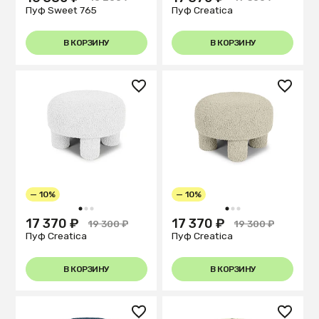
Пуф Sweet 765
Пуф Creatica
В КОРЗИНУ
В КОРЗИНУ
— 10%
— 10%
1
2
3
1
2
3
17 370 ₽
17 370 ₽
19 300 ₽
19 300 ₽
Пуф Creatica
Пуф Creatica
В КОРЗИНУ
В КОРЗИНУ