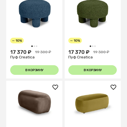
— 10%
— 10%
1
2
3
1
2
3
17 370 ₽
17 370 ₽
19 300 ₽
19 300 ₽
Пуф Creatica
Пуф Creatica
В КОРЗИНУ
В КОРЗИНУ