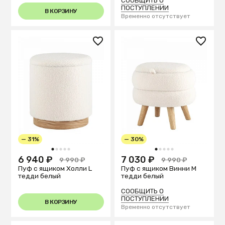
СООБЩИТЬ О
ПОСТУПЛЕНИИ
В КОРЗИНУ
Временно отсутствует
— 31%
— 30%
1
2
3
4
5
1
2
3
4
5
6 940 ₽
7 030 ₽
9 990 ₽
9 990 ₽
Пуф с ящиком Холли L
Пуф с ящиком Винни M
тедди белый
тедди белый
СООБЩИТЬ О
ПОСТУПЛЕНИИ
В КОРЗИНУ
Временно отсутствует