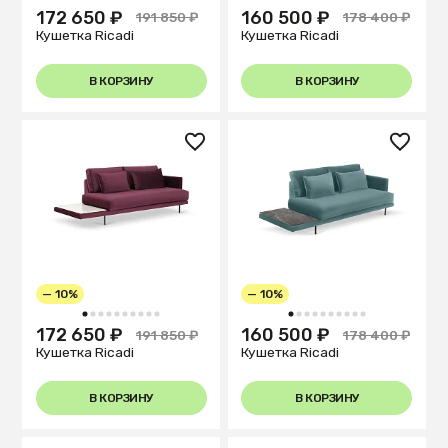
1
2
3
4
5
6
7
8
9
10
1
2
3
4
5
6
7
8
9
10
172 650 ₽
160 500 ₽
191 850 ₽
178 400 ₽
Кушетка Ricadi
Кушетка Ricadi
В КОРЗИНУ
В КОРЗИНУ
— 10%
— 10%
1
2
3
4
5
6
7
8
9
10
1
2
3
4
5
6
7
8
9
10
172 650 ₽
160 500 ₽
191 850 ₽
178 400 ₽
Кушетка Ricadi
Кушетка Ricadi
В КОРЗИНУ
В КОРЗИНУ