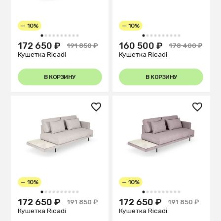
— 10%
— 10%
1
2
3
4
5
6
7
8
9
10
1
2
3
4
5
6
7
8
9
10
172 650 ₽
160 500 ₽
191 850 ₽
178 400 ₽
Кушетка Ricadi
Кушетка Ricadi
В КОРЗИНУ
В КОРЗИНУ
— 10%
— 10%
1
2
3
4
5
6
7
8
9
10
1
2
3
4
5
6
7
8
9
10
172 650 ₽
172 650 ₽
191 850 ₽
191 850 ₽
Кушетка Ricadi
Кушетка Ricadi