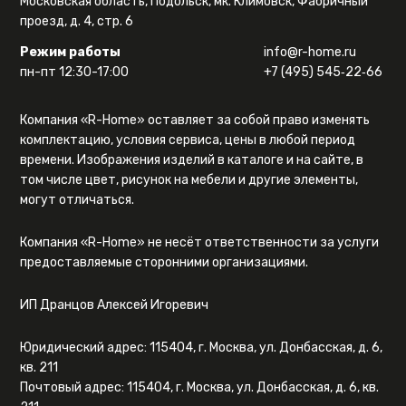
Московская область, Подольск, мк. Климовск, Фабричный
проезд, д. 4, стр. 6
Режим работы
info@r-home.ru
пн-пт 12:30-17:00
+7 (495) 545‑22‑66
Компания «R-Home» оставляет за собой право изменять
комплектацию, условия сервиса, цены в любой период
времени. Изображения изделий в каталоге и на сайте, в
том числе цвет, рисунок на мебели и другие элементы,
могут отличаться.
Компания «R-Home» не несёт ответственности за услуги
предоставляемые сторонними организациями.
ИП Дранцов Алексей Игоревич
Юридический адрес: 115404, г. Москва, ул. Донбасская, д. 6,
кв. 211
Почтовый адрес: 115404, г. Москва, ул. Донбасская, д. 6, кв.