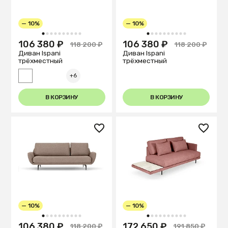
— 10%
— 10%
1
2
3
4
5
6
7
8
9
10
1
2
3
4
5
6
7
8
9
10
106 380 ₽
106 380 ₽
118 200 ₽
118 200 ₽
Диван Ispani
Диван Ispani
трёхместный
трёхместный
+6
В КОРЗИНУ
В КОРЗИНУ
— 10%
— 10%
1
2
3
4
5
6
7
8
9
10
1
2
3
4
5
6
7
8
9
10
106 380 ₽
172 650 ₽
118 200 ₽
191 850 ₽