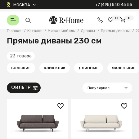
+7 (495) 540‑45‑55
МОСКВА
0
0
Главная
/
Каталог
/
Мягкая мебель
/
Диваны
/
Прямые диваны
/
2
Прямые диваны 230 см
23 товара
БОЛЬШИЕ
КЛИК КЛЯК
ДЛИННЫЕ
МАЛЕНЬКИЕ
ФИЛЬТР