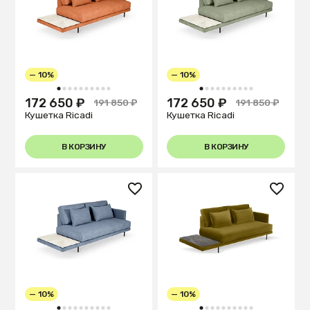
— 10%
— 10%
1
2
3
4
5
6
7
8
9
10
1
2
3
4
5
6
7
8
9
10
172 650 ₽
172 650 ₽
191 850 ₽
191 850 ₽
Кушетка Ricadi
Кушетка Ricadi
В КОРЗИНУ
В КОРЗИНУ
— 10%
— 10%