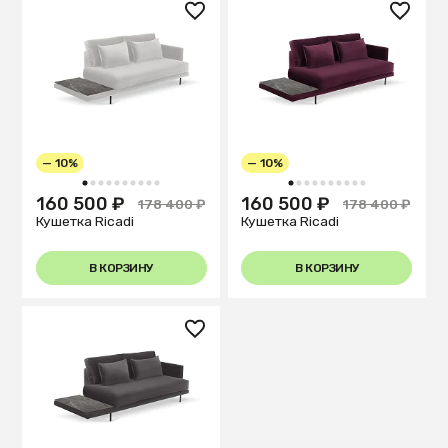
— 10%
— 10%
1
2
3
4
5
6
7
8
9
10
1
2
3
4
5
6
7
8
9
10
160 500 ₽
160 500 ₽
178 400 ₽
178 400 ₽
Кушетка Ricadi
Кушетка Ricadi
В КОРЗИНУ
В КОРЗИНУ