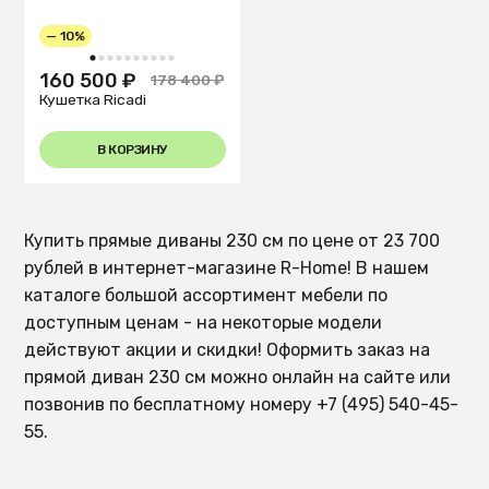
— 10%
1
2
3
4
5
6
7
8
9
10
160 500 ₽
178 400 ₽
Кушетка Ricadi
В КОРЗИНУ
Купить прямые диваны 230 см по цене от 23 700
рублей в интернет-магазине R-Home! В нашем
каталоге большой ассортимент мебели по
доступным ценам - на некоторые модели
действуют акции и скидки! Оформить заказ на
прямой диван 230 см можно онлайн на сайте или
позвонив по бесплатному номеру +7 (495) 540-45-
55.