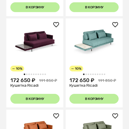
В КОРЗИНУ
В КОРЗИНУ
— 10%
— 10%
1
2
3
4
5
6
7
8
9
10
1
2
3
4
5
6
7
8
9
10
172 650 ₽
172 650 ₽
191 850 ₽
191 850 ₽
Кушетка Ricadi
Кушетка Ricadi
В КОРЗИНУ
В КОРЗИНУ