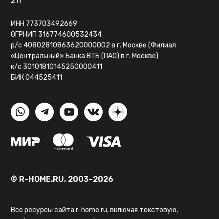
211
ИНН 773703492669
ОГРНИП 316774600532434
р/с 40802810863620000002 в г. Москве (Филиал
«Центральный» Банка ВТБ (ПАО) в г. Москве)
к/с 30101810145250000411
БИК 044525411
© R-HOME.RU, 2003–2026
Все ресурсы сайта r-home.ru, включая текстовую,