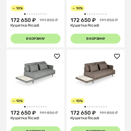
— 10%
— 10%
1
2
3
4
5
6
7
8
9
10
1
2
3
4
5
6
7
8
9
10
172 650 ₽
172 650 ₽
191 850 ₽
191 850 ₽
Кушетка Ricadi
Кушетка Ricadi
В КОРЗИНУ
В КОРЗИНУ
— 10%
— 10%
1
2
3
4
5
6
7
8
9
10
1
2
3
4
5
6
7
8
9
10
172 650 ₽
172 650 ₽
191 850 ₽
191 850 ₽
Кушетка Ricadi
Кушетка Ricadi