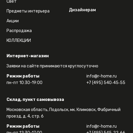
Свет
Дизайнерам
Предметы интерьера
Акции
Распродажа
КОЛЛЕКЦИИ
Интернет-магазин
Заявки на сайте принимаются круглосуточно
Режим работы
info@r-home.ru
пн-пт 10:30-19:00
+7 (495) 540‑45‑55
Склад, пункт самовывоза
Московская область, Подольск, мк. Климовск, Фабричный
проезд, д. 4, стр. 6
Режим работы
info@r-home.ru
пн-пт 12:30-17:00
+7 (495) 545‑22‑66