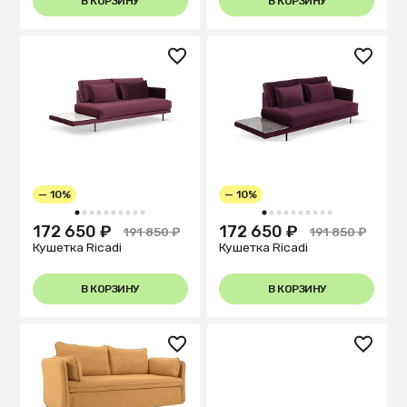
В КОРЗИНУ
В КОРЗИНУ
— 10%
— 10%
1
2
3
4
5
6
7
8
9
10
1
2
3
4
5
6
7
8
9
10
172 650 ₽
172 650 ₽
191 850 ₽
191 850 ₽
Кушетка Ricadi
Кушетка Ricadi
В КОРЗИНУ
В КОРЗИНУ