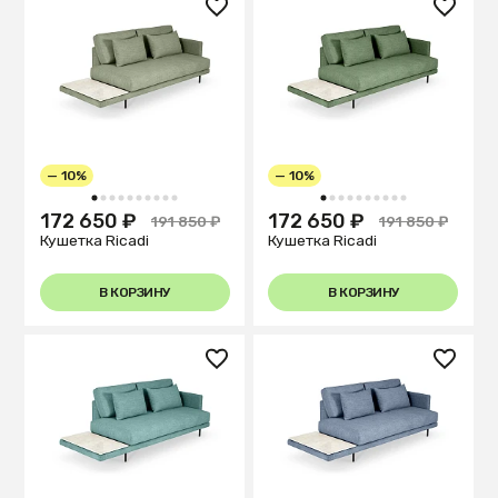
— 10%
— 10%
1
2
3
4
5
6
7
8
9
10
1
2
3
4
5
6
7
8
9
10
172 650 ₽
172 650 ₽
191 850 ₽
191 850 ₽
Кушетка Ricadi
Кушетка Ricadi
В КОРЗИНУ
В КОРЗИНУ