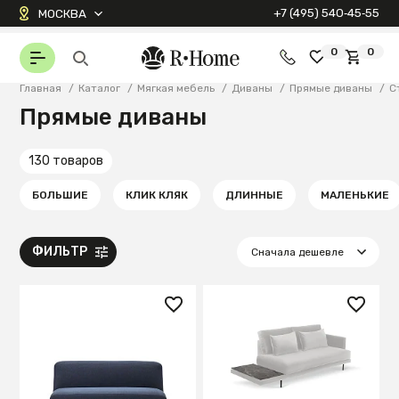
+7 (495) 540‑45‑55
МОСКВА
0
0
Главная
/
Каталог
/
Мягкая мебель
/
Диваны
/
Прямые диваны
/
С
Прямые диваны
130 товаров
БОЛЬШИЕ
КЛИК КЛЯК
ДЛИННЫЕ
МАЛЕНЬКИЕ
ФИЛЬТР