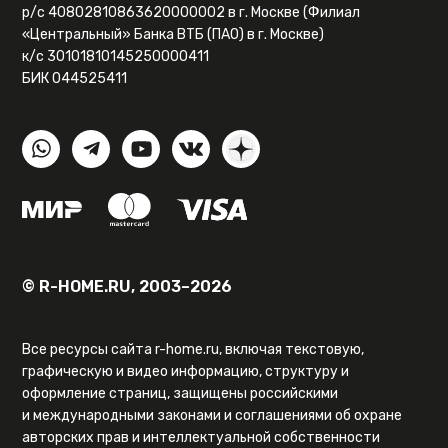
р/с 40802810863620000002 в г. Москве (Филиал
«Центральный» Банка ВТБ (ПАО) в г. Москве)
к/с 30101810145250000411
БИК 044525411
© R-HOME.RU, 2003–2026
Все ресурсы сайта r-home.ru, включая текстовую,
графическую и видео информацию, структуру и
оформление страниц, защищены российскими
и международными законами и соглашениями об охране
авторских прав и интеллектуальной собственности