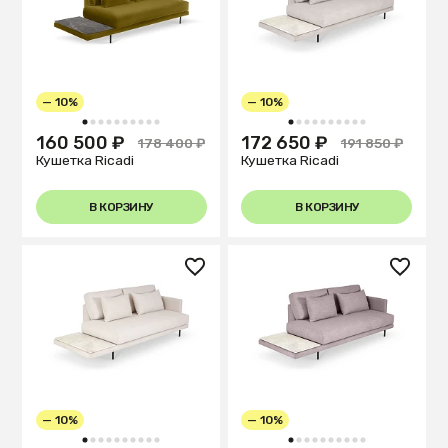
— 10%
— 10%
1
2
3
4
5
6
7
8
9
10
1
2
3
4
5
6
7
8
9
10
160 500 ₽
172 650 ₽
178 400 ₽
191 850 ₽
Кушетка Ricadi
Кушетка Ricadi
В КОРЗИНУ
В КОРЗИНУ
— 10%
— 10%
1
2
3
4
5
6
7
8
9
10
1
2
3
4
5
6
7
8
9
10