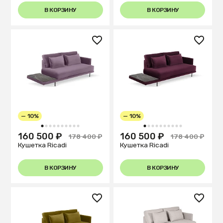
В КОРЗИНУ
В КОРЗИНУ
— 10%
— 10%
1
2
3
4
5
6
7
8
9
10
1
2
3
4
5
6
7
8
9
10
160 500 ₽
160 500 ₽
178 400 ₽
178 400 ₽
Кушетка Ricadi
Кушетка Ricadi
В КОРЗИНУ
В КОРЗИНУ