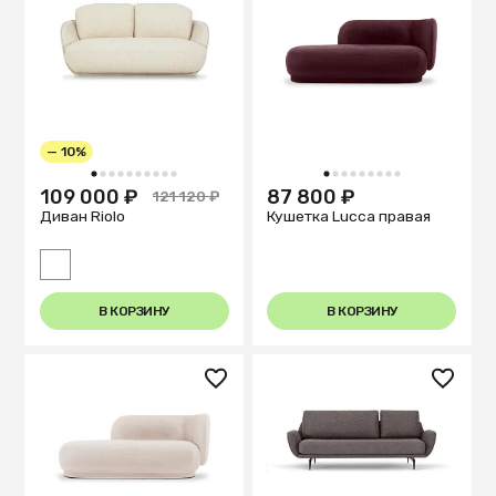
— 10%
1
2
3
4
5
6
7
8
9
10
1
2
3
4
5
6
7
8
9
109 000 ₽
87 800 ₽
121 120 ₽
Диван Riolo
Кушетка Lucca правая
В КОРЗИНУ
В КОРЗИНУ