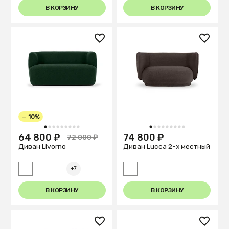
В КОРЗИНУ
В КОРЗИНУ
— 10%
1
2
3
4
5
6
7
8
9
1
2
3
4
5
6
7
8
9
64 800 ₽
74 800 ₽
72 000 ₽
Диван Livorno
Диван Lucca 2-х местный
+7
В КОРЗИНУ
В КОРЗИНУ