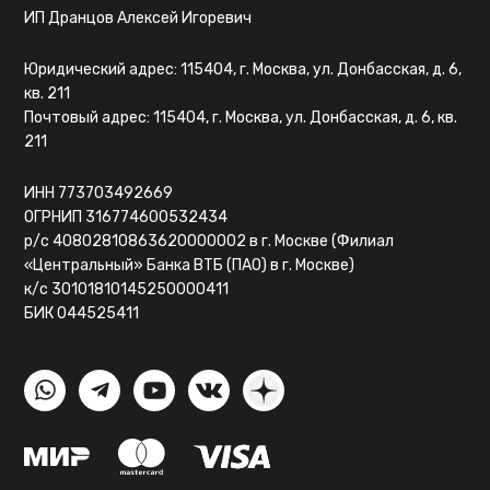
ИП Дранцов Алексей Игоревич
Юридический адрес: 115404, г. Москва, ул. Донбасская, д. 6,
кв. 211
Почтовый адрес: 115404, г. Москва, ул. Донбасская, д. 6, кв.
211
ИНН 773703492669
ОГРНИП 316774600532434
р/с 40802810863620000002 в г. Москве (Филиал
«Центральный» Банка ВТБ (ПАО) в г. Москве)
к/с 30101810145250000411
БИК 044525411