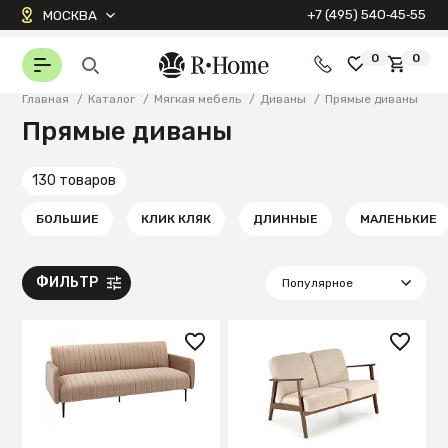
+7 (495) 540‑45‑55
МОСКВА
0
0
Главная
/
Каталог
/
Мягкая мебель
/
Диваны
/
Прямые диваны
Прямые диваны
130 товаров
БОЛЬШИЕ
КЛИК КЛЯК
ДЛИННЫЕ
МАЛЕНЬКИЕ
ФИЛЬТР