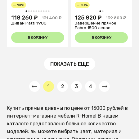
— 10%
— 10%
1
2
3
4
5
6
7
8
9
10
1
2
118 260 ₽
125 820 ₽
131 400 ₽
139 800 ₽
Диван Patti 1900
Завершение прямое
Fabro 1500 левое
В КОРЗИНУ
В КОРЗИНУ
ПОКАЗАТЬ ЕЩЕ
1
2
3
4
Купить прямые диваны по цене от 15000 рублей в
интернет-магазине мебели R-Home! В нашем
каталоге представлено большое количество
моделей: вы можете выбрать цвет, материал и