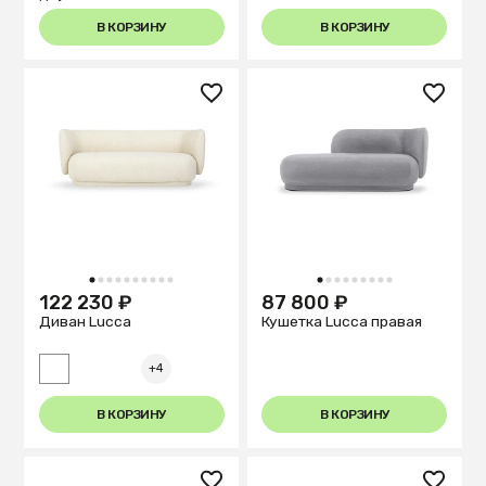
В КОРЗИНУ
В КОРЗИНУ
1
2
3
4
5
6
7
8
9
10
1
2
3
4
5
6
7
8
9
122 230 ₽
87 800 ₽
Диван Lucca
Кушетка Lucca правая
+4
В КОРЗИНУ
В КОРЗИНУ