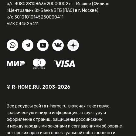
р/с 40802810863620000002 в г. Москве (Филиал
«Центральный» Банка ВТБ (ПАО) в г. Москве)
к/с 30101810145250000411
БИК 044525411
© R-HOME.RU, 2003–2026
Все ресурсы сайта r-home.ru, включая текстовую,
графическую и видео информацию, структуру и
оформление страниц, защищены российскими
и международными законами и соглашениями об охране
авторских прав и интеллектуальной собственности