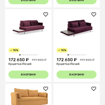
В КОРЗИНУ
В КОРЗИНУ
— 10%
— 10%
1
2
3
4
5
6
7
8
9
10
1
2
3
4
5
6
7
8
9
10
172 650 ₽
172 650 ₽
191 850 ₽
191 850 ₽
Кушетка Ricadi
Кушетка Ricadi
В КОРЗИНУ
В КОРЗИНУ