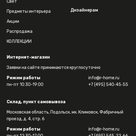
Свет
Дизайнерам
Предметы интерьера
Акции
Распродажа
КОЛЛЕКЦИИ
Интернет-магазин
Заявки на сайте принимаются круглосуточно
Режим работы
info@r-home.ru
пн-пт 10:30-19:00
+7 (495) 540‑45‑55
Склад, пункт самовывоза
Московская область, Подольск, мк. Климовск, Фабричный
проезд, д. 4, стр. 6
Режим работы
info@r-home.ru
пн-пт 12:30-17:00
+7 (495) 545‑22‑66