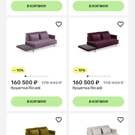
В КОРЗИНУ
В КОРЗИНУ
— 10%
— 10%
1
2
3
4
5
6
7
8
9
10
1
2
3
4
5
6
7
8
9
10
160 500 ₽
160 500 ₽
178 400 ₽
178 400 ₽
Кушетка Ricadi
Кушетка Ricadi
В КОРЗИНУ
В КОРЗИНУ