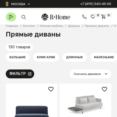
+7 (495) 540‑45‑55
МОСКВА
0
0
Главная
/
Каталог
/
Мягкая мебель
/
Диваны
/
Прямые диваны
/
С
Прямые диваны
130 товаров
БОЛЬШИЕ
КЛИК КЛЯК
ДЛИННЫЕ
МАЛЕНЬКИЕ
ФИЛЬТР