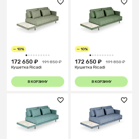
— 10%
— 10%
1
2
3
4
5
6
7
8
9
10
1
2
3
4
5
6
7
8
9
10
172 650 ₽
172 650 ₽
191 850 ₽
191 850 ₽
Кушетка Ricadi
Кушетка Ricadi
В КОРЗИНУ
В КОРЗИНУ