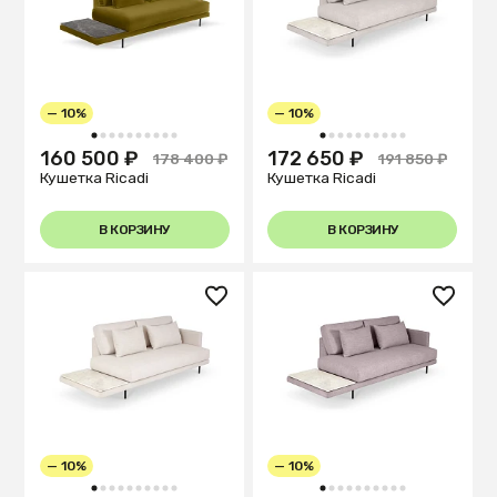
— 10%
— 10%
1
2
3
4
5
6
7
8
9
10
1
2
3
4
5
6
7
8
9
10
160 500 ₽
172 650 ₽
178 400 ₽
191 850 ₽
Кушетка Ricadi
Кушетка Ricadi
В КОРЗИНУ
В КОРЗИНУ
— 10%
— 10%
1
2
3
4
5
6
7
8
9
10
1
2
3
4
5
6
7
8
9
10