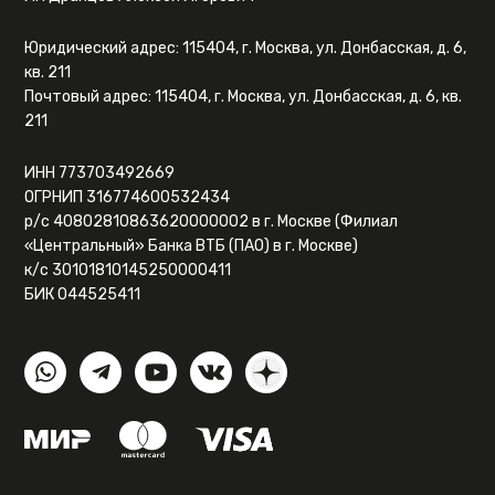
Юридический адрес: 115404, г. Москва, ул. Донбасская, д. 6,
кв. 211
Почтовый адрес: 115404, г. Москва, ул. Донбасская, д. 6, кв.
211
ИНН 773703492669
ОГРНИП 316774600532434
р/с 40802810863620000002 в г. Москве (Филиал
«Центральный» Банка ВТБ (ПАО) в г. Москве)
к/с 30101810145250000411
БИК 044525411