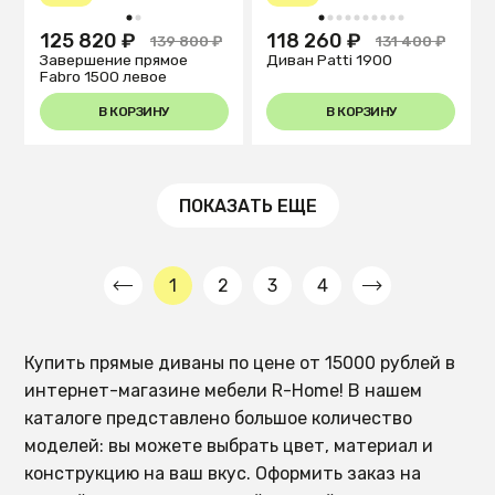
1
2
1
2
3
4
5
6
7
8
9
10
125 820 ₽
118 260 ₽
139 800 ₽
131 400 ₽
Завершение прямое
Диван Patti 1900
Fabro 1500 левое
В КОРЗИНУ
В КОРЗИНУ
ПОКАЗАТЬ ЕЩЕ
1
2
3
4
Купить прямые диваны по цене от 15000 рублей в
интернет-магазине мебели R-Home! В нашем
каталоге представлено большое количество
моделей: вы можете выбрать цвет, материал и
конструкцию на ваш вкус. Оформить заказ на