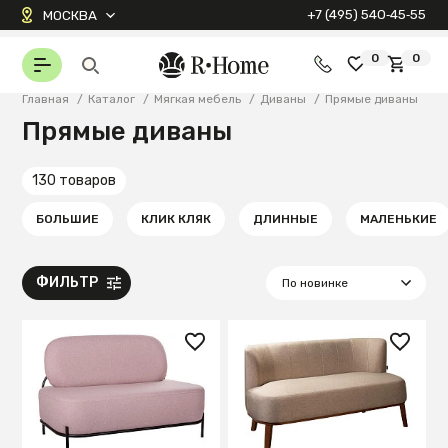
+7 (495) 540‑45‑55
МОСКВА
0
0
Главная
/
Каталог
/
Мягкая мебель
/
Диваны
/
Прямые диваны
Прямые диваны
130 товаров
БОЛЬШИЕ
КЛИК КЛЯК
ДЛИННЫЕ
МАЛЕНЬКИЕ
ФИЛЬТР