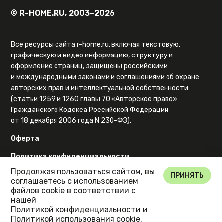
© R-HOME.RU, 2003–2026
Все ресурсы сайта r-home.ru, включая текстовую,
графическую и видео информацию, структуру и
оформление страниц, защищены российскими
и международными законами и соглашениями об охране
авторских прав и интеллектуальной собственности
(статьи 1259 и 1260 главы 70 «Авторское право»
Гражданского Кодекса Российской Федерации
от 18 декабря 2006 года N 230-ФЗ).
Оферта
Политика конфиденциальности
Продолжая пользоваться сайтом, вы
Карта сайта
ПРИНЯТЬ
соглашаетесь с использованием
файлов cookie в соответствии с
нашей
Политикой конфиденциальности
и
Политикой использования cookie
.