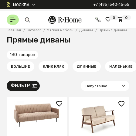
+7 (495) 540‑45‑55
МОСКВА
0
0
Главная
/
Каталог
/
Мягкая мебель
/
Диваны
/
Прямые диваны
Прямые диваны
130 товаров
БОЛЬШИЕ
КЛИК КЛЯК
ДЛИННЫЕ
МАЛЕНЬКИЕ
ФИЛЬТР