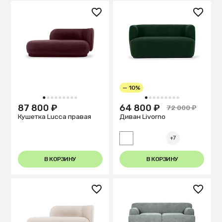
— 10%
1
2
3
4
5
6
7
8
9
1
2
3
4
5
6
7
8
9
87 800 ₽
64 800 ₽
72 000 ₽
Кушетка Lucca правая
Диван Livorno
+7
В КОРЗИНУ
В КОРЗИНУ