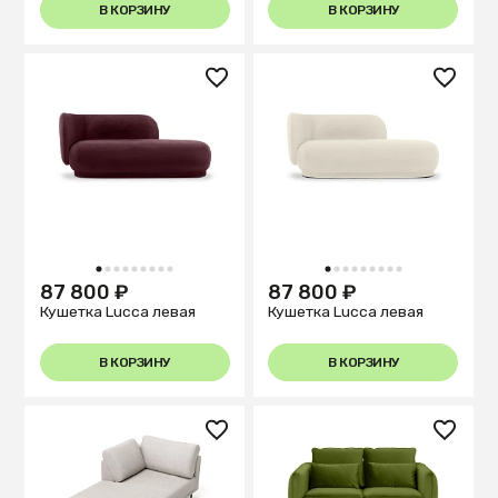
В КОРЗИНУ
В КОРЗИНУ
1
2
3
4
5
6
7
8
9
1
2
3
4
5
6
7
8
9
87 800 ₽
87 800 ₽
Кушетка Lucca левая
Кушетка Lucca левая
В КОРЗИНУ
В КОРЗИНУ