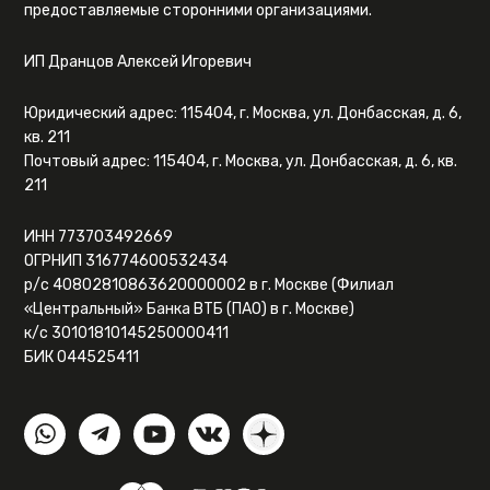
предоставляемые сторонними организациями.
ИП Дранцов Алексей Игоревич
Юридический адрес: 115404, г. Москва, ул. Донбасская, д. 6,
кв. 211
Почтовый адрес: 115404, г. Москва, ул. Донбасская, д. 6, кв.
211
ИНН 773703492669
ОГРНИП 316774600532434
р/с 40802810863620000002 в г. Москве (Филиал
«Центральный» Банка ВТБ (ПАО) в г. Москве)
к/с 30101810145250000411
БИК 044525411