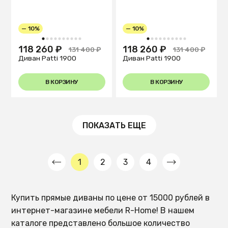
— 10%
— 10%
1
2
3
4
5
6
7
8
9
10
1
2
3
4
5
6
7
8
9
10
118 260 ₽
118 260 ₽
131 400 ₽
131 400 ₽
Диван Patti 1900
Диван Patti 1900
В КОРЗИНУ
В КОРЗИНУ
ПОКАЗАТЬ ЕЩЕ
1
2
3
4
Купить прямые диваны по цене от 15000 рублей в
интернет-магазине мебели R-Home! В нашем
каталоге представлено большое количество