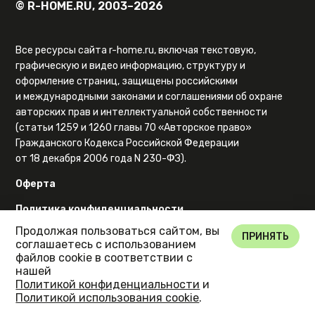
© R-HOME.RU, 2003–2026
Все ресурсы сайта r-home.ru, включая текстовую,
графическую и видео информацию, структуру и
оформление страниц, защищены российскими
и международными законами и соглашениями об охране
авторских прав и интеллектуальной собственности
(статьи 1259 и 1260 главы 70 «Авторское право»
Гражданского Кодекса Российской Федерации
от 18 декабря 2006 года N 230-ФЗ).
Оферта
Политика конфиденциальности
Продолжая пользоваться сайтом, вы
Карта сайта
ПРИНЯТЬ
соглашаетесь с использованием
файлов cookie в соответствии с
нашей
Политикой конфиденциальности
и
Политикой использования cookie
.