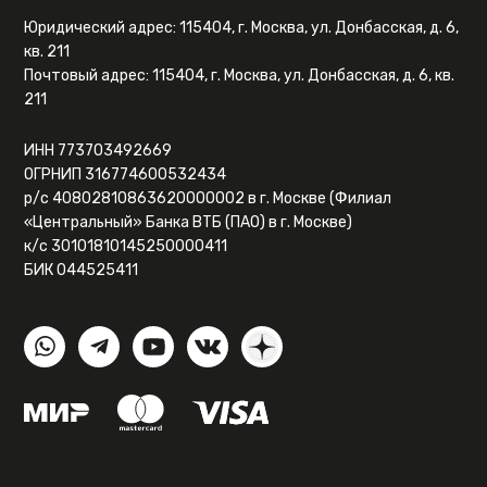
Юридический адрес: 115404, г. Москва, ул. Донбасская, д. 6,
кв. 211
Почтовый адрес: 115404, г. Москва, ул. Донбасская, д. 6, кв.
211
ИНН 773703492669
ОГРНИП 316774600532434
р/с 40802810863620000002 в г. Москве (Филиал
«Центральный» Банка ВТБ (ПАО) в г. Москве)
к/с 30101810145250000411
БИК 044525411