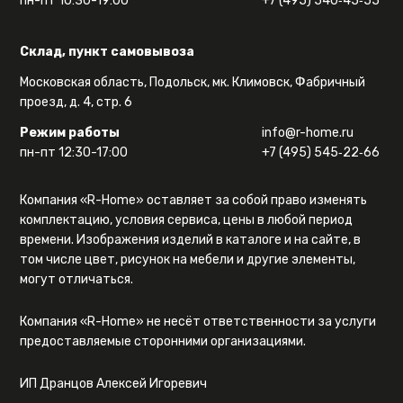
пн-пт 10:30-19:00
+7 (495) 540‑45‑55
Склад, пункт самовывоза
Московская область, Подольск, мк. Климовск, Фабричный
проезд, д. 4, стр. 6
Режим работы
info@r-home.ru
пн-пт 12:30-17:00
+7 (495) 545‑22‑66
Компания «R-Home» оставляет за собой право изменять
комплектацию, условия сервиса, цены в любой период
времени. Изображения изделий в каталоге и на сайте, в
том числе цвет, рисунок на мебели и другие элементы,
могут отличаться.
Компания «R-Home» не несёт ответственности за услуги
предоставляемые сторонними организациями.
ИП Дранцов Алексей Игоревич