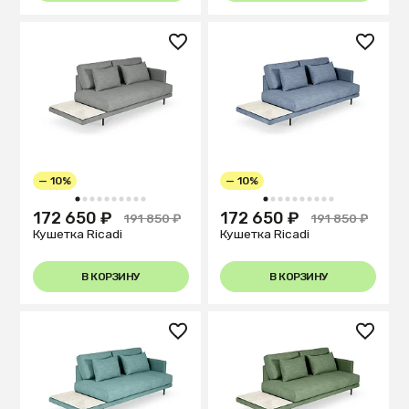
— 10%
— 10%
1
2
3
4
5
6
7
8
9
10
1
2
3
4
5
6
7
8
9
10
172 650 ₽
172 650 ₽
191 850 ₽
191 850 ₽
Кушетка Ricadi
Кушетка Ricadi
В КОРЗИНУ
В КОРЗИНУ