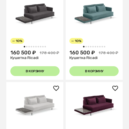
— 10%
— 10%
1
2
3
4
5
6
7
8
9
10
1
2
3
4
5
6
7
8
9
10
160 500 ₽
160 500 ₽
178 400 ₽
178 400 ₽
Кушетка Ricadi
Кушетка Ricadi
В КОРЗИНУ
В КОРЗИНУ