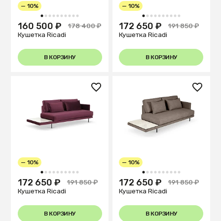
— 10%
— 10%
1
2
3
4
5
6
7
8
9
10
1
2
3
4
5
6
7
8
9
10
160 500 ₽
172 650 ₽
178 400 ₽
191 850 ₽
Кушетка Ricadi
Кушетка Ricadi
В КОРЗИНУ
В КОРЗИНУ
— 10%
— 10%
1
2
3
4
5
6
7
8
9
10
1
2
3
4
5
6
7
8
9
10
172 650 ₽
172 650 ₽
191 850 ₽
191 850 ₽
Кушетка Ricadi
Кушетка Ricadi
В КОРЗИНУ
В КОРЗИНУ