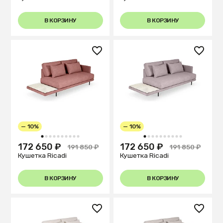
В КОРЗИНУ
В КОРЗИНУ
— 10%
— 10%
1
2
3
4
5
6
7
8
9
10
1
2
3
4
5
6
7
8
9
10
172 650 ₽
172 650 ₽
191 850 ₽
191 850 ₽
Кушетка Ricadi
Кушетка Ricadi
В КОРЗИНУ
В КОРЗИНУ