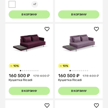
+7
В КОРЗИНУ
В КОРЗИНУ
— 10%
— 10%
1
2
3
4
5
6
7
8
9
10
1
2
3
4
5
6
7
8
9
10
160 500 ₽
160 500 ₽
178 400 ₽
178 400 ₽
Кушетка Ricadi
Кушетка Ricadi
В КОРЗИНУ
В КОРЗИНУ