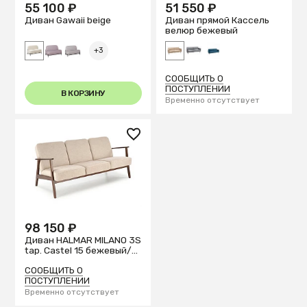
55 100 ₽
51 550 ₽
Диван Gawaii beige
Диван прямой Кассель
велюр бежевый
+3
СООБЩИТЬ О
ПОСТУПЛЕНИИ
В КОРЗИНУ
Временно отсутствует
98 150 ₽
Диван HALMAR MILANO 3S
tap. Castel 15 бежевый/
орех
СООБЩИТЬ О
ПОСТУПЛЕНИИ
Временно отсутствует