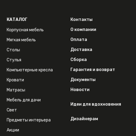
КАТАЛОГ
Контакты
О компании
Корпусная мебель
Оплата
Мягкая мебель
Доставка
Столы
Сборка
Стулья
Гарантия и возврат
Компьютерные кресла
Документы
Кровати
Новости
Матрасы
Мебель для дачи
Идеи для вдохновения
Свет
Дизайнерам
Предметы интерьера
Акции