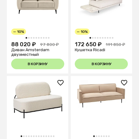
— 10%
— 10%
1
2
3
4
5
6
7
8
9
10
1
2
3
4
5
6
7
8
9
10
88 020 ₽
172 650 ₽
97 800 ₽
191 850 ₽
Диван Amsterdam
Кушетка Ricadi
двухместный
В КОРЗИНУ
В КОРЗИНУ
1
2
3
4
5
6
7
8
9
10
11
12
13
14
1
2
3
4
5
6
7