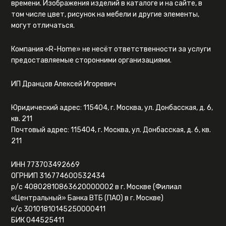
времени. Изображения изделий в каталоге и на сайте, в
том числе цвет, рисунок на мебели и другие элементы,
могут отличаться.
Компания «R-Home» не несёт ответственности за услуги
предоставляемые сторонними организациями.
ИП Дранцов Алексей Игоревич
Юридический адрес: 115404, г. Москва, ул. Донбасская, д. 6,
кв. 211
Почтовый адрес: 115404, г. Москва, ул. Донбасская, д. 6, кв.
211
ИНН 773703492669
ОГРНИП 316774600532434
р/с 40802810863620000002 в г. Москве (Филиал
«Центральный» Банка ВТБ (ПАО) в г. Москве)
к/с 30101810145250000411
БИК 044525411