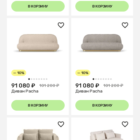
В КОРЗИНУ
В КОРЗИНУ
— 10%
— 10%
1
2
3
4
5
6
7
8
1
2
3
4
5
6
7
8
91 080 ₽
91 080 ₽
101 200 ₽
101 200 ₽
Диван Pacha
Диван Pacha
В КОРЗИНУ
В КОРЗИНУ