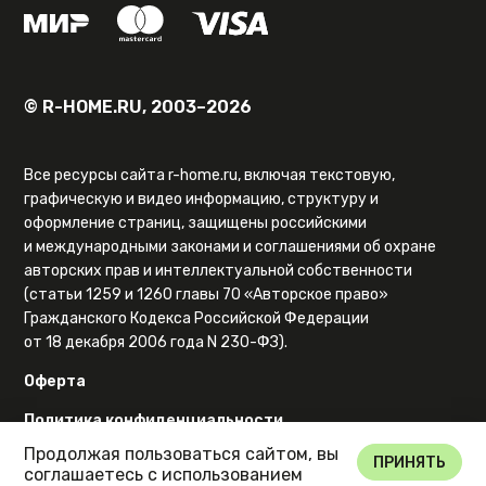
© R-HOME.RU, 2003–2026
Все ресурсы сайта r-home.ru, включая текстовую,
графическую и видео информацию, структуру и
оформление страниц, защищены российскими
и международными законами и соглашениями об охране
авторских прав и интеллектуальной собственности
(статьи 1259 и 1260 главы 70 «Авторское право»
Гражданского Кодекса Российской Федерации
от 18 декабря 2006 года N 230-ФЗ).
Оферта
Политика конфиденциальности
Продолжая пользоваться сайтом, вы
Карта сайта
ПРИНЯТЬ
соглашаетесь с использованием