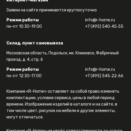
Интернет-магазин
Заявки на сайте принимаются круглосуточно
Режим работы
info@r-home.ru
пн-пт 10:30-19:00
+7 (495) 540‑45‑55
Склад, пункт самовывоза
Московская область, Подольск, мк. Климовск, Фабричный
проезд, д. 4, стр. 6
Режим работы
info@r-home.ru
пн-пт 12:30-17:00
+7 (495) 545‑22‑66
Компания «R-Home» оставляет за собой право изменять
комплектацию, условия сервиса, цены в любой период
времени. Изображения изделий в каталоге и на сайте, в
том числе цвет, рисунок на мебели и другие элементы,
могут отличаться.
Компания «R-Home» не несёт ответственности за услуги