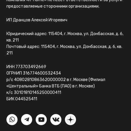
предоставляемые сторонними организациями.
ИП Дранцов Алексей Игоревич
Юридический адрес: 115404, г. Москва, ул. Донбасская, д. 6,
кв. 211
Почтовый адрес: 115404, г. Москва, ул. Донбасская, д. 6, кв.
211
ИНН 773703492669
ОГРНИП 316774600532434
р/с 40802810863620000002 в г. Москве (Филиал
«Центральный» Банка ВТБ (ПАО) в г. Москве)
к/с 30101810145250000411
БИК 044525411