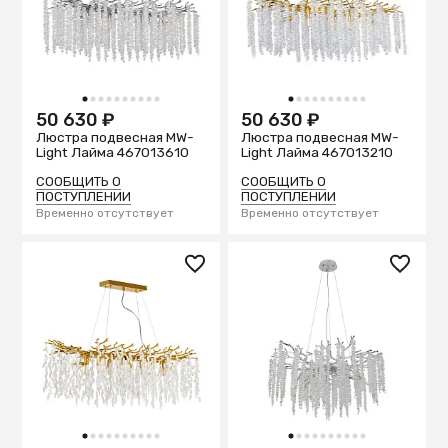
1
2
3
4
5
6
7
8
9
10
1
2
3
4
5
6
7
8
9
10
50 630 ₽
50 630 ₽
Люстра подвесная MW-
Люстра подвесная MW-
Light Лайма 467013610
Light Лайма 467013210
СООБЩИТЬ О
СООБЩИТЬ О
ПОСТУПЛЕНИИ
ПОСТУПЛЕНИИ
Временно отсутствует
Временно отсутствует
1
2
3
4
5
6
7
8
9
10
1
2
3
4
5
6
7
8
9
10