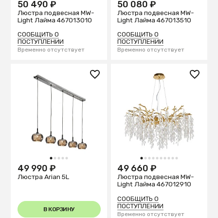
50 490 ₽
50 080 ₽
Люстра подвесная MW-
Люстра подвесная MW-
Light Лайма 467013010
Light Лайма 467013510
СООБЩИТЬ О
СООБЩИТЬ О
ПОСТУПЛЕНИИ
ПОСТУПЛЕНИИ
Временно отсутствует
Временно отсутствует
1
2
3
4
5
1
2
3
4
5
6
7
8
9
10
49 990 ₽
49 660 ₽
Люстра Arian 5L
Люстра подвесная MW-
Light Лайма 467012910
СООБЩИТЬ О
ПОСТУПЛЕНИИ
В КОРЗИНУ
Временно отсутствует