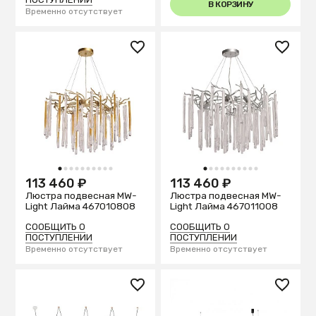
В КОРЗИНУ
Временно отсутствует
1
2
3
4
5
6
7
8
9
10
1
2
3
4
5
6
7
8
9
10
113 460 ₽
113 460 ₽
Люстра подвесная MW-
Люстра подвесная MW-
Light Лайма 467010808
Light Лайма 467011008
СООБЩИТЬ О
СООБЩИТЬ О
ПОСТУПЛЕНИИ
ПОСТУПЛЕНИИ
Временно отсутствует
Временно отсутствует