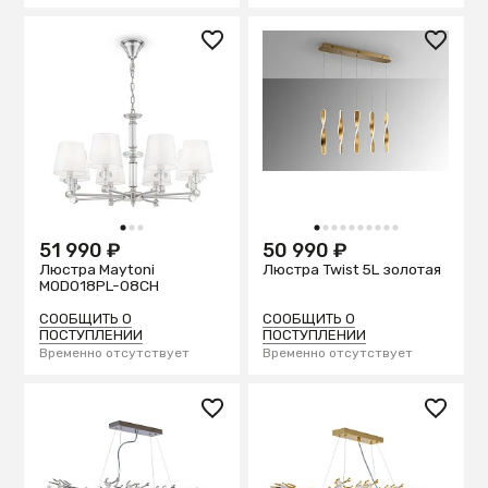
1
2
3
1
2
3
4
5
6
7
8
9
10
51 990 ₽
50 990 ₽
Люстра Maytoni
Люстра Twist 5L золотая
MOD018PL-08CH
СООБЩИТЬ О
СООБЩИТЬ О
ПОСТУПЛЕНИИ
ПОСТУПЛЕНИИ
Временно отсутствует
Временно отсутствует