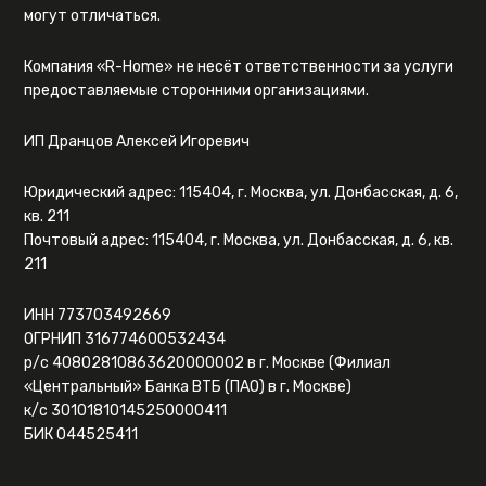
могут отличаться.
Компания «R-Home» не несёт ответственности за услуги
предоставляемые сторонними организациями.
ИП Дранцов Алексей Игоревич
Юридический адрес: 115404, г. Москва, ул. Донбасская, д. 6,
кв. 211
Почтовый адрес: 115404, г. Москва, ул. Донбасская, д. 6, кв.
211
ИНН 773703492669
ОГРНИП 316774600532434
р/с 40802810863620000002 в г. Москве (Филиал
«Центральный» Банка ВТБ (ПАО) в г. Москве)
к/с 30101810145250000411
БИК 044525411