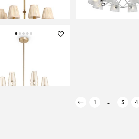
В КОРЗИНУ
В КОРЗИНУ
90 ₽
 Maytoni H002PL-06G
В КОРЗИНУ
1
...
3
4