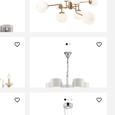
L-05CH
Люстра Maytoni MOD221-PL-08-G
В КОРЗИНУ
14 200 ₽
L-07G
Люстра Freya FR5012PL-05CH
В КОРЗИНУ
62 990 ₽