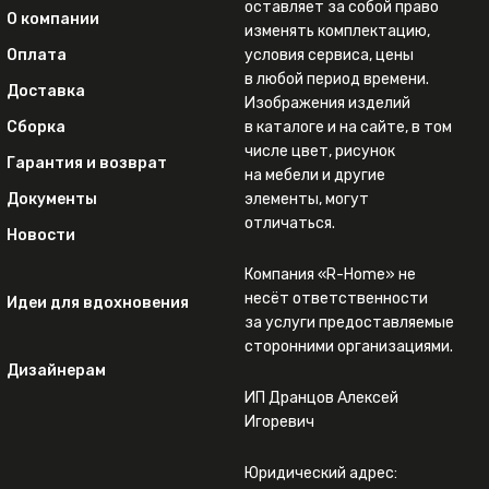
оставляет за собой право
О компании
изменять комплектацию,
Оплата
условия сервиса, цены
в любой период времени.
Доставка
Изображения изделий
Сборка
в каталоге и на сайте, в том
числе цвет, рисунок
Гарантия и возврат
на мебели и другие
Документы
элементы, могут
отличаться.
Новости
Компания «R-Home» не
несёт ответственности
Идеи для вдохновения
за услуги предоставляемые
сторонними организациями.
Дизайнерам
ИП Дранцов Алексей
Игоревич
Юридический адрес: