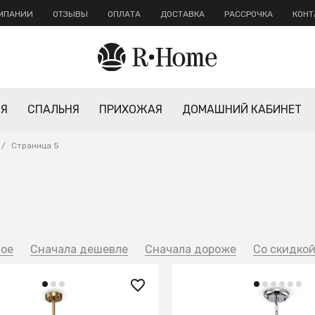
ОМПАНИИ
ОТЗЫВЫ
ОПЛАТА
ДОСТАВКА
РАССРОЧКА
КОНТ
НЯ
СПАЛЬНЯ
ПРИХОЖАЯ
ДОМАШНИЙ КАБИНЕТ
/
Страница 5
ное
Сначала дешевле
Сначала дороже
Со скидко
0 ₽
16 640 ₽