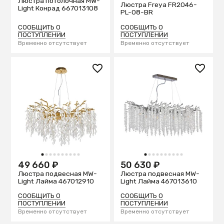
Люстра потолочная MW-
Люстра Freya FR2046-
Light Конрад 667013108
PL-08-BR
СООБЩИТЬ О
СООБЩИТЬ О
ПОСТУПЛЕНИИ
ПОСТУПЛЕНИИ
Временно отсутствует
Временно отсутствует
1
2
3
4
5
6
7
8
9
10
1
2
3
4
5
6
7
8
9
10
49 660 ₽
50 630 ₽
Люстра подвесная MW-
Люстра подвесная MW-
Light Лайма 467012910
Light Лайма 467013610
СООБЩИТЬ О
СООБЩИТЬ О
ПОСТУПЛЕНИИ
ПОСТУПЛЕНИИ
Временно отсутствует
Временно отсутствует