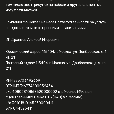
том числе цвет, рисунок на мебели и другие элементы,
могут отличаться.
Компания «R-Home» не несёт ответственности за услуги
предоставляемые сторонними организациями.
ИП Дранцов Алексей Игоревич
Юридический адрес: 115404, г. Москва, ул. Донбасская, д. 6,
кв. 211
Почтовый адрес: 115404, г. Москва, ул. Донбасская, д. 6, кв.
211
ИНН 773703492669
ОГРНИП 316774600532434
р/с 40802810863620000002 в г. Москве (Филиал
«Центральный» Банка ВТБ (ПАО) в г. Москве)
к/с 30101810145250000411
БИК 044525411