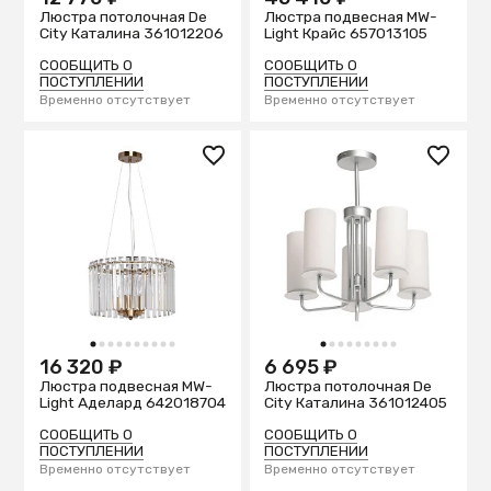
Люстра потолочная De
Люстра подвесная MW-
City Каталина 361012206
Light Крайс 657013105
СООБЩИТЬ О
СООБЩИТЬ О
ПОСТУПЛЕНИИ
ПОСТУПЛЕНИИ
Временно отсутствует
Временно отсутствует
1
2
3
4
5
6
7
8
9
10
1
2
3
4
5
6
7
8
9
16 320 ₽
6 695 ₽
Люстра подвесная MW-
Люстра потолочная De
Light Аделард 642018704
City Каталина 361012405
СООБЩИТЬ О
СООБЩИТЬ О
ПОСТУПЛЕНИИ
ПОСТУПЛЕНИИ
Временно отсутствует
Временно отсутствует