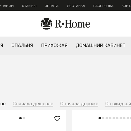
ОМПАНИИ
ОТЗЫВЫ
ОПЛАТА
ДОСТАВКА
РАССРОЧКА
КОНТ
НЯ
СПАЛЬНЯ
ПРИХОЖАЯ
ДОМАШНИЙ КАБИНЕТ
ное
Сначала дешевле
Сначала дороже
Со скидко
0 ₽
33 160 ₽