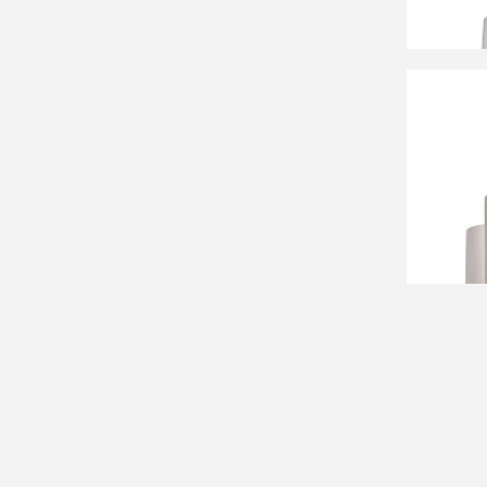
13 42
Люстра
Катали