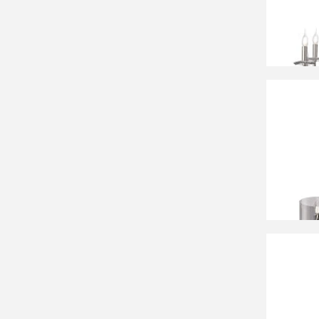
16 64
Люстра
22 19
Люстра