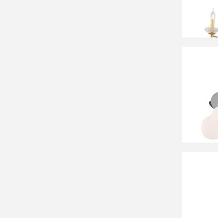
25 79
Люстра
42 4
Люстра