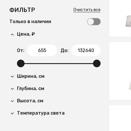
Люстра
ФИЛЬТР
Очистить все
Только в наличии
Цена, ₽
От:
До:
15 11
Люстра
Ширина, см
Глубина, см
Высота, см
Температура света
30 21