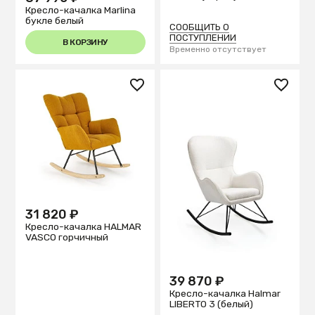
Кресло-качалка Marlina
букле белый
СООБЩИТЬ О
ПОСТУПЛЕНИИ
В КОРЗИНУ
Временно отсутствует
31 820 ₽
Кресло-качалка HALMAR
VASCO горчичный
39 870 ₽
Кресло-качалка Halmar
LIBERTO 3 (белый)