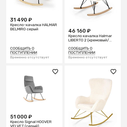
31 490 ₽
Кресло-качалка HALMAR
BELMIRO серый
46 160 ₽
Кресло качалка Halmar
LIBERTO 2 (кремовый/
натуральный/черный)
СООБЩИТЬ О
СООБЩИТЬ О
ПОСТУПЛЕНИИ
ПОСТУПЛЕНИИ
Временно отсутствует
Временно отсутствует
51 000 ₽
Кресло Signal HOOVER
VELVET (серый)