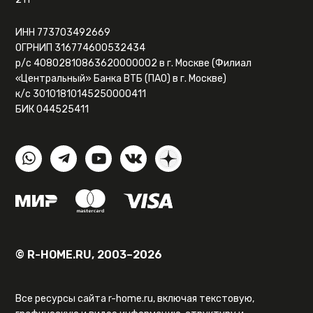
ИНН 773703492669
ОГРНИП 316774600532434
р/с 40802810863620000002 в г. Москве (Филиал
«Центральный» Банка ВТБ (ПАО) в г. Москве)
к/с 30101810145250000411
БИК 044525411
© R-HOME.RU, 2003–2026
Все ресурсы сайта r-home.ru, включая текстовую,