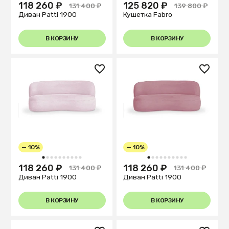
118 260 ₽
125 820 ₽
131 400 ₽
139 800 ₽
Диван Patti 1900
Кушетка Fabro
В КОРЗИНУ
В КОРЗИНУ
— 10%
— 10%
1
2
3
4
5
6
7
8
9
10
1
2
3
4
5
6
7
8
9
10
118 260 ₽
118 260 ₽
131 400 ₽
131 400 ₽
Диван Patti 1900
Диван Patti 1900
В КОРЗИНУ
В КОРЗИНУ