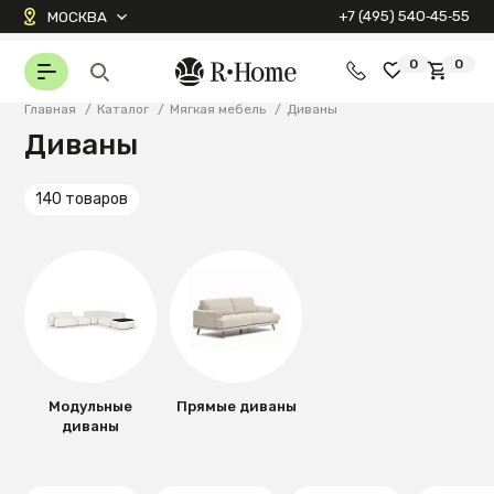
+7 (495) 540‑45‑55
МОСКВА
0
0
Главная
/
Каталог
/
Мягкая мебель
/
Диваны
Диваны
140 товаров
Модульные
Прямые диваны
диваны