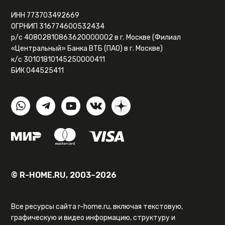
ИНН 773703492669
ОГРНИП 316774600532434
р/с 40802810863620000002 в г. Москве (Филиал
«Центральный» Банка ВТБ (ПАО) в г. Москве)
к/с 30101810145250000411
БИК 044525411
© R-HOME.RU, 2003–2026
Все ресурсы сайта r-home.ru, включая текстовую,
графическую и видео информацию, структуру и