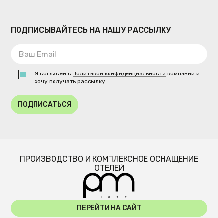
ПОДПИСЫВАЙТЕСЬ НА НАШУ РАССЫЛКУ
Я согласен с
Политикой конфиденциальности
компании и
хочу получать рассылку
ПОДПИСАТЬСЯ
ПРОИЗВОДСТВО И КОМПЛЕКСНОЕ ОСНАЩЕНИЕ
ОТЕЛЕЙ
ПЕРЕЙТИ НА САЙТ