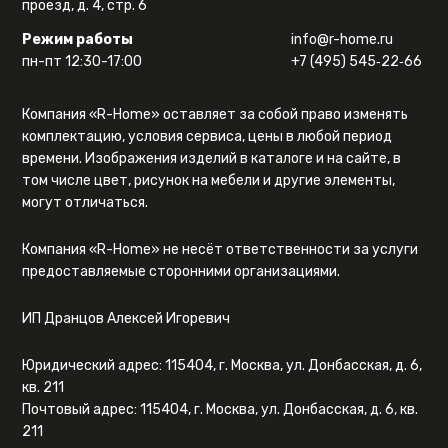
проезд, д. 4, стр. 6
Режим работы
info@r-home.ru
пн-пт 12:30-17:00
+7 (495) 545‑22‑66
Компания «R-Home» оставляет за собой право изменять
комплектацию, условия сервиса, цены в любой период
времени. Изображения изделий в каталоге и на сайте, в
том числе цвет, рисунок на мебели и другие элементы,
могут отличаться.
Компания «R-Home» не несёт ответственности за услуги
предоставляемые сторонними организациями.
ИП Дранцов Алексей Игоревич
Юридический адрес: 115404, г. Москва, ул. Донбасская, д. 6,
кв. 211
Почтовый адрес: 115404, г. Москва, ул. Донбасская, д. 6, кв.
211