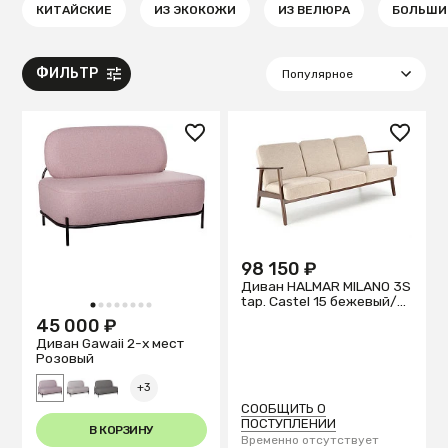
КИТАЙСКИЕ
ИЗ ЭКОКОЖИ
ИЗ ВЕЛЮРА
БОЛЬШИ
ФИЛЬТР
98 150 ₽
Диван HALMAR MILANO 3S
tap. Castel 15 бежевый/
1
2
3
4
5
6
7
8
орех
45 000 ₽
Диван Gawaii 2-х мест
Розовый
+3
СООБЩИТЬ О
ПОСТУПЛЕНИИ
В КОРЗИНУ
Временно отсутствует