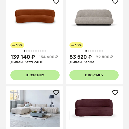
— 10%
— 10%
1
2
3
4
5
6
7
8
9
10
1
2
3
4
5
6
7
8
139 140 ₽
83 520 ₽
154 600 ₽
92 800 ₽
Диван Patti 2400
Диван Pacha
В КОРЗИНУ
В КОРЗИНУ