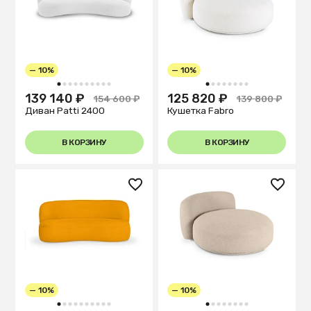
— 10%
— 10%
1
2
3
4
5
6
7
8
9
10
1
2
3
4
5
6
7
8
139 140 ₽
125 820 ₽
154 600 ₽
139 800 ₽
Диван Patti 2400
Кушетка Fabro
В КОРЗИНУ
В КОРЗИНУ
— 10%
— 10%
1
2
3
4
5
6
7
8
9
10
1
2
3
4
5
6
7
8