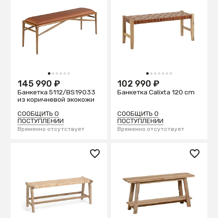
1
2
3
4
5
6
1
2
3
4
5
6
7
145 990 ₽
102 990 ₽
Банкетка 5112/BS19033
Банкетка Calixta 120 cm
из коричневой экокожи
СООБЩИТЬ О
СООБЩИТЬ О
ПОСТУПЛЕНИИ
ПОСТУПЛЕНИИ
Временно отсутствует
Временно отсутствует