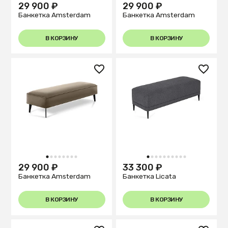
29 900 ₽
29 900 ₽
Банкетка Amsterdam
Банкетка Amsterdam
В КОРЗИНУ
В КОРЗИНУ
1
2
3
4
5
6
7
8
1
2
3
4
5
6
7
8
9
10
29 900 ₽
33 300 ₽
Банкетка Amsterdam
Банкетка Licata
В КОРЗИНУ
В КОРЗИНУ