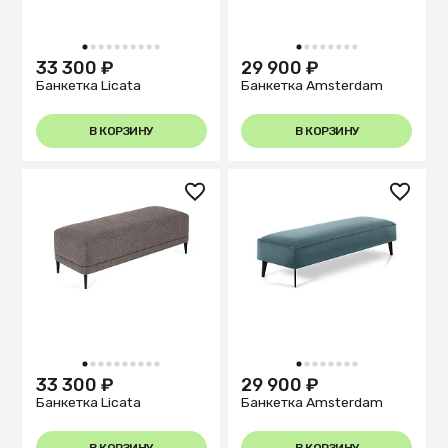
1
2
3
4
5
6
7
8
9
10
1
2
3
4
5
6
7
8
33 300 ₽
29 900 ₽
Банкетка Licata
Банкетка Amsterdam
В КОРЗИНУ
В КОРЗИНУ
1
2
3
4
5
6
7
8
9
10
1
2
3
4
5
6
7
8
33 300 ₽
29 900 ₽
Банкетка Licata
Банкетка Amsterdam