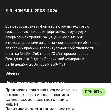
© R-HOME.RU, 2003–2026
Все ресурсы сайта r-home.ru, включая текстовую,
графическую и видео информацию, структуру и
оформление страниц, защищены российскими
и международными законами и соглашениями об охране
авторских прав и интеллектуальной собственности
(статьи 1259 и 1260 главы 70 «Авторское право»
Гражданского Кодекса Российской Федерации
от 18 декабря 2006 года N 230-ФЗ).
Оферта
Политика конфиденциальности
Продолжая пользоваться сайтом, вы
Карта сайта
ПРИНЯТЬ
соглашаетесь с использованием
файлов cookie в соответствии с
нашей
Политикой конфиденциальности
и