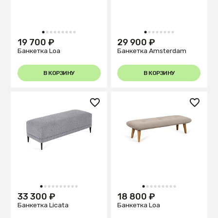
1
2
3
4
5
6
7
8
9
1
2
3
4
5
6
7
8
19 700 ₽
29 900 ₽
Банкетка Loa
Банкетка Amsterdam
В КОРЗИНУ
В КОРЗИНУ
1
2
3
4
5
6
7
8
9
10
1
2
3
4
5
6
7
8
9
33 300 ₽
18 800 ₽
Банкетка Licata
Банкетка Loa