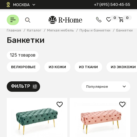
+7 (495) 540‑45‑55
МОСКВА
0
0
Главная
/
Каталог
/
Мягкая мебель
/
Пуфы и банкетки
/
Банкетки
Банкетки
125 товаров
ВЕЛЮРОВЫЕ
ИЗ КОЖИ
ИЗ ТКАНИ
ИЗ ЭКОКОЖИ
ФИЛЬТР