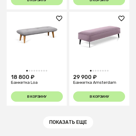
В КОРЗИНУ
В КОРЗИНУ
1
2
3
4
5
6
7
8
9
1
2
3
4
5
6
7
8
18 800 ₽
29 900 ₽
Банкетка Loa
Банкетка Amsterdam
В КОРЗИНУ
В КОРЗИНУ
ПОКАЗАТЬ ЕЩЕ