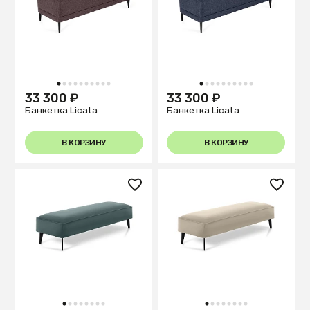
1
2
3
4
5
6
7
8
9
10
1
2
3
4
5
6
7
8
9
10
33 300 ₽
33 300 ₽
Банкетка Licata
Банкетка Licata
В КОРЗИНУ
В КОРЗИНУ
1
2
3
4
5
6
7
8
1
2
3
4
5
6
7
8