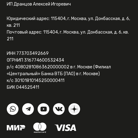
ИП Дранцов Алексей Игоревич
Юридический адрес: 115404, г. Москва, ул. Донбасская, д. 6,
кв. 211
Почтовый адрес: 115404, г. Москва, ул. Донбасская, д. 6, кв.
211
ИНН 773703492669
ОГРНИП 316774600532434
р/с 40802810863620000002 в г. Москве (Филиал
«Центральный» Банка ВТБ (ПАО) в г. Москве)
к/с 30101810145250000411
БИК 044525411