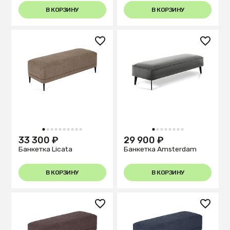
В КОРЗИНУ
В КОРЗИНУ
1
2
3
4
5
6
7
8
9
10
1
2
3
4
5
6
7
8
33 300 ₽
29 900 ₽
Банкетка Licata
Банкетка Amsterdam
В КОРЗИНУ
В КОРЗИНУ