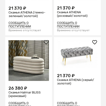
21 370 ₽
21 370 ₽
Скамья ATHENA
Скамья ATHENA (темно-
(розовый/золотой)
зеленый/золотой)
СООБЩИТЬ О
СООБЩИТЬ О
ПОСТУПЛЕНИИ
ПОСТУПЛЕНИИ
Временно отсутствует
Временно отсутствует
21 370 ₽
Скамья ATHENA (серый/
золотой)
26 380 ₽
Скамья Halmar BLISS
(кремовый)
СООБЩИТЬ О
СООБЩИТЬ О