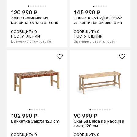
1
2
3
4
5
6
7
8
1
2
3
4
5
6
120 990 ₽
145 990 ₽
Zaide Скамейка из
Банкетка 5112/BS19033
массива дуба с отделкой
из коричневой экокожи
под орех и сиденьем из
веревочного шнура, 120
СООБЩИТЬ О
СООБЩИТЬ О
см
ПОСТУПЛЕНИИ
ПОСТУПЛЕНИИ
Временно отсутствует
Временно отсутствует
1
2
3
4
5
6
7
1
2
3
4
5
6
7
8
9
102 990 ₽
90 990 ₽
Банкетка Calixta 120 cm
Скамья Beida из массива
тика, 120 см
СООБЩИТЬ О
СООБЩИТЬ О