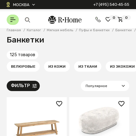
+7 (495) 540‑45‑55
МОСКВА
0
0
Главная
/
Каталог
/
Мягкая мебель
/
Пуфы и банкетки
/
Банкетки
Банкетки
125 товаров
ВЕЛЮРОВЫЕ
ИЗ КОЖИ
ИЗ ТКАНИ
ИЗ ЭКОКОЖИ
ФИЛЬТР