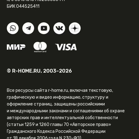
БИК 044525411
© R-HOME.RU, 2003–2026
Все ресурсы сайта r-home.ru, включая текстовую,
графическую и видео информацию, структуру и
оформление страниц, защищены российскими
и международными законами и соглашениями об охране
авторских прав и интеллектуальной собственности
(статьи 1259 и 1260 главы 70 «Авторское право»
Гражданского Кодекса Российской Федерации
от 18 декабря 2006 года N 230-ФЗ).