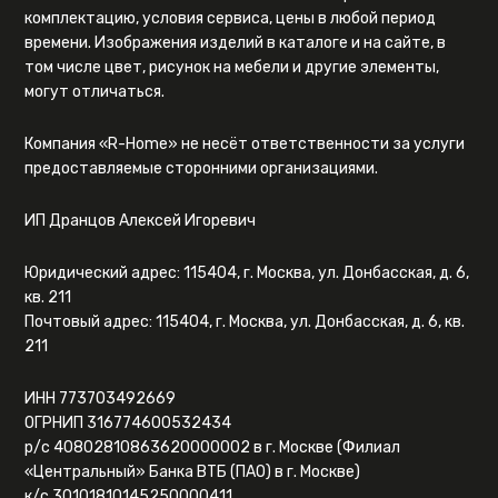
комплектацию, условия сервиса, цены в любой период
времени. Изображения изделий в каталоге и на сайте, в
том числе цвет, рисунок на мебели и другие элементы,
могут отличаться.
Компания «R-Home» не несёт ответственности за услуги
предоставляемые сторонними организациями.
ИП Дранцов Алексей Игоревич
Юридический адрес: 115404, г. Москва, ул. Донбасская, д. 6,
кв. 211
Почтовый адрес: 115404, г. Москва, ул. Донбасская, д. 6, кв.
211
ИНН 773703492669
ОГРНИП 316774600532434
р/с 40802810863620000002 в г. Москве (Филиал
«Центральный» Банка ВТБ (ПАО) в г. Москве)
к/с 30101810145250000411