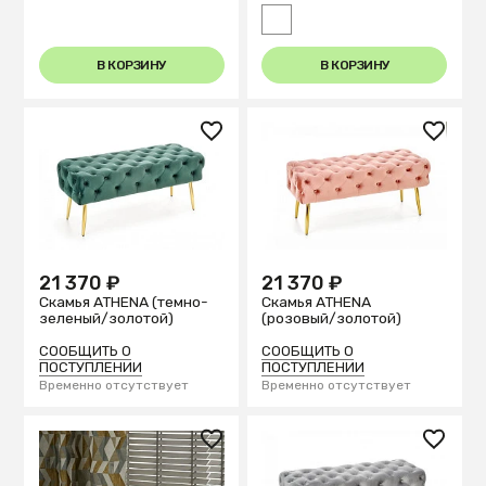
В КОРЗИНУ
В КОРЗИНУ
21 370 ₽
21 370 ₽
Скамья ATHENA
Скамья ATHENA (темно-
(розовый/золотой)
зеленый/золотой)
СООБЩИТЬ О
СООБЩИТЬ О
ПОСТУПЛЕНИИ
ПОСТУПЛЕНИИ
Временно отсутствует
Временно отсутствует