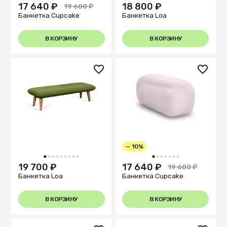
17 640 ₽
18 800 ₽
19 600 ₽
Банкетка Cupcake
Банкетка Loa
В КОРЗИНУ
В КОРЗИНУ
— 10%
1
2
3
4
5
6
7
8
9
1
2
3
4
5
6
7
19 700 ₽
17 640 ₽
19 600 ₽
Банкетка Loa
Банкетка Cupcake
В КОРЗИНУ
В КОРЗИНУ