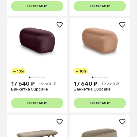
В КОРЗИНУ
В КОРЗИНУ
— 10%
— 10%
1
2
3
4
5
6
7
1
2
3
4
5
6
7
17 640 ₽
17 640 ₽
19 600 ₽
19 600 ₽
Банкетка Cupcake
Банкетка Cupcake
В КОРЗИНУ
В КОРЗИНУ