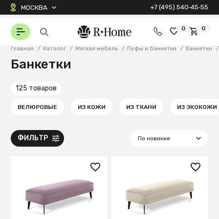
+7 (495) 540‑45‑55
МОСКВА
0
0
Главная
/
Каталог
/
Мягкая мебель
/
Пуфы и банкетки
/
Банкетки
Банкетки
125 товаров
ВЕЛЮРОВЫЕ
ИЗ КОЖИ
ИЗ ТКАНИ
ИЗ ЭКОКОЖИ
ФИЛЬТР