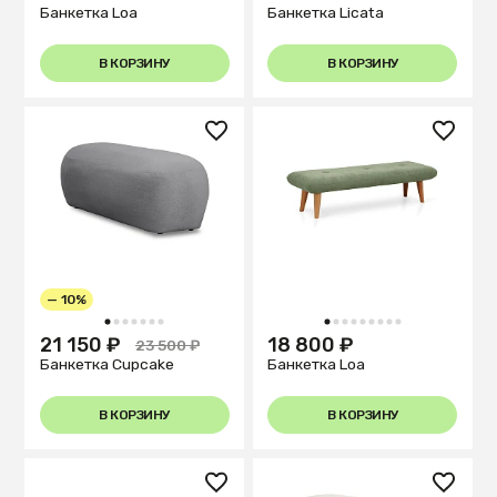
Банкетка Loa
Банкетка Licata
В КОРЗИНУ
В КОРЗИНУ
— 10%
1
2
3
4
5
6
7
1
2
3
4
5
6
7
8
9
21 150 ₽
18 800 ₽
23 500 ₽
Банкетка Cupcake
Банкетка Loa
В КОРЗИНУ
В КОРЗИНУ