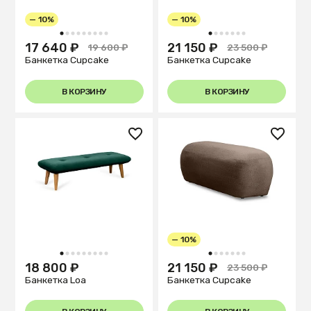
— 10%
— 10%
1
2
3
4
5
6
7
8
9
1
2
3
4
5
6
7
17 640 ₽
21 150 ₽
19 600 ₽
23 500 ₽
Банкетка Cupcake
Банкетка Cupcake
В КОРЗИНУ
В КОРЗИНУ
— 10%
1
2
3
4
5
6
7
8
9
1
2
3
4
5
6
7
18 800 ₽
21 150 ₽
23 500 ₽
Банкетка Loa
Банкетка Cupcake