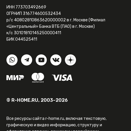
ИНН 773703492669
ОГРНИП 316774600532434
р/с 40802810863620000002 в г. Москве (Филиал
«Центральный» Банка ВТБ (ПАО) в г. Москве)
к/с 30101810145250000411
БИК 044525411
© R-HOME.RU, 2003–2026
Все ресурсы сайта r-home.ru, включая текстовую,
графическую и видео информацию, структуру и