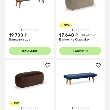
— 10%
1
2
3
4
5
6
7
8
9
1
2
3
4
5
6
7
8
9
19 700 ₽
17 640 ₽
19 600 ₽
Банкетка Loa
Банкетка Cupcake
В КОРЗИНУ
В КОРЗИНУ
— 10%
1
2
3
4
5
6
7
8
9
1
2
3
4
5
6
7
8
9