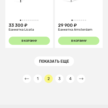
1
2
3
4
5
6
7
8
9
10
1
2
3
4
5
6
7
8
33 300 ₽
29 900 ₽
Банкетка Licata
Банкетка Amsterdam
В КОРЗИНУ
В КОРЗИНУ
ПОКАЗАТЬ ЕЩЕ
1
2
3
4