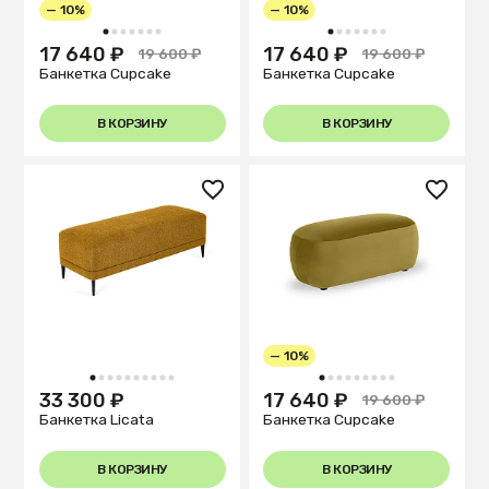
— 10%
— 10%
1
2
3
4
5
6
7
1
2
3
4
5
6
7
17 640 ₽
17 640 ₽
19 600 ₽
19 600 ₽
Банкетка Cupcake
Банкетка Cupcake
В КОРЗИНУ
В КОРЗИНУ
— 10%
1
2
3
4
5
6
7
8
9
10
1
2
3
4
5
6
7
8
9
33 300 ₽
17 640 ₽
19 600 ₽
Банкетка Licata
Банкетка Cupcake
В КОРЗИНУ
В КОРЗИНУ