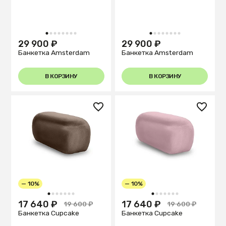
1
2
3
4
5
6
7
8
1
2
3
4
5
6
7
8
29 900 ₽
29 900 ₽
Банкетка Amsterdam
Банкетка Amsterdam
В КОРЗИНУ
В КОРЗИНУ
— 10%
— 10%
1
2
3
4
5
6
7
1
2
3
4
5
6
7
17 640 ₽
17 640 ₽
19 600 ₽
19 600 ₽
Банкетка Cupcake
Банкетка Cupcake