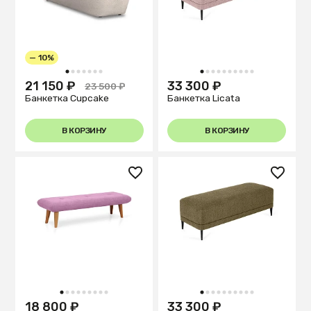
— 10%
1
2
3
4
5
6
7
1
2
3
4
5
6
7
8
9
10
21 150 ₽
33 300 ₽
23 500 ₽
Банкетка Cupcake
Банкетка Licata
В КОРЗИНУ
В КОРЗИНУ
1
2
3
4
5
6
7
8
9
1
2
3
4
5
6
7
8
9
10
18 800 ₽
33 300 ₽